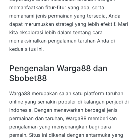
memanfaatkan fitur-fitur yang ada, serta
memahami jenis permainan yang tersedia, Anda
dapat merumuskan strategi yang lebih efektif. Mari
kita eksplorasi lebih dalam tentang cara
memaksimalkan pengalaman taruhan Anda di
kedua situs ini.
Pengenalan Warga88 dan
Sbobet88
Warga88 merupakan salah satu platform taruhan
online yang semakin populer di kalangan penjudi di
Indonesia. Dengan menawarkan berbagai jenis
permainan dan taruhan, Warga88 memberikan
pengalaman yang menyenangkan bagi para
pemain. Situs ini dikenal dengan antarmuka yang