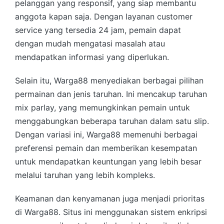
pelanggan yang responsif, yang siap membantu
anggota kapan saja. Dengan layanan customer
service yang tersedia 24 jam, pemain dapat
dengan mudah mengatasi masalah atau
mendapatkan informasi yang diperlukan.
Selain itu, Warga88 menyediakan berbagai pilihan
permainan dan jenis taruhan. Ini mencakup taruhan
mix parlay, yang memungkinkan pemain untuk
menggabungkan beberapa taruhan dalam satu slip.
Dengan variasi ini, Warga88 memenuhi berbagai
preferensi pemain dan memberikan kesempatan
untuk mendapatkan keuntungan yang lebih besar
melalui taruhan yang lebih kompleks.
Keamanan dan kenyamanan juga menjadi prioritas
di Warga88. Situs ini menggunakan sistem enkripsi