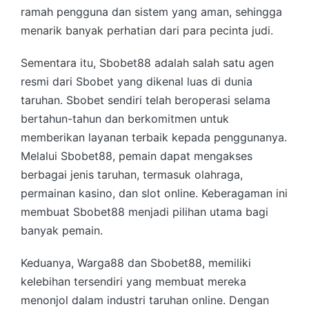
ramah pengguna dan sistem yang aman, sehingga
menarik banyak perhatian dari para pecinta judi.
Sementara itu, Sbobet88 adalah salah satu agen
resmi dari Sbobet yang dikenal luas di dunia
taruhan. Sbobet sendiri telah beroperasi selama
bertahun-tahun dan berkomitmen untuk
memberikan layanan terbaik kepada penggunanya.
Melalui Sbobet88, pemain dapat mengakses
berbagai jenis taruhan, termasuk olahraga,
permainan kasino, dan slot online. Keberagaman ini
membuat Sbobet88 menjadi pilihan utama bagi
banyak pemain.
Keduanya, Warga88 dan Sbobet88, memiliki
kelebihan tersendiri yang membuat mereka
menonjol dalam industri taruhan online. Dengan