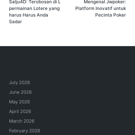
Salju4D: Terobosan di L
Mengenal Jwpoker:
navigation
permainan Lotere yang
Platform Inovatif untuk
harus Harus Anda
Pecinta Poker
Sadar
Archives
July 2026
June 2026
May 2026
April 2026
March 2026
February 2026