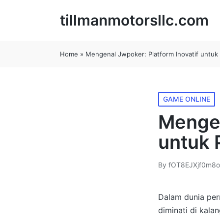
tillmanmotorsllc.com
Home
»
Mengenal Jwpoker: Platform Inovatif untuk
Posted
GAME ONLINE
in
Mengen
untuk 
By
fOT8EJXjf0m8
Posted
by
Dalam dunia per
diminati di kal