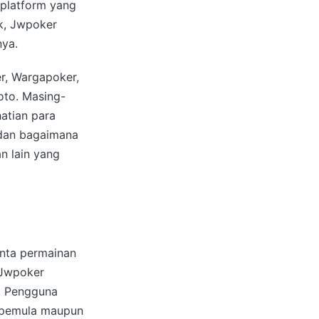
 platform yang
ik, Jwpoker
nya.
er, Wargapoker,
oto. Masing-
hatian para
 dan bagaimana
n lain yang
inta permainan
 Jwpoker
. Pengguna
k pemula maupun