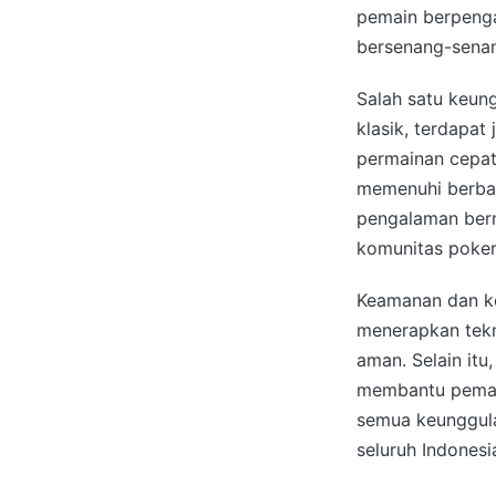
pemain berpeng
bersenang-sena
Salah satu keun
klasik, terdapat
permainan cepat
memenuhi berbaga
pengalaman berma
komunitas poker
Keamanan dan ke
menerapkan tekn
aman. Selain it
membantu pemai
semua keunggula
seluruh Indonesi