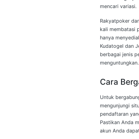
mencari variasi.
Rakyatpoker dan
kali membatasi p
hanya menyediak
Kudatogel dan J
berbagai jenis 
menguntungkan.
Cara Berg
Untuk bergabung
mengunjungi sit
pendaftaran yan
Pastikan Anda m
akun Anda dapat