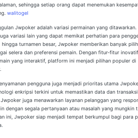
alaman, sehingga setiap orang dapat menemukan kesempa
ng.
walitogel
ggulan Jwpoker adalah variasi permainan yang ditawarkan. 
 juga variasi lain yang dapat memikat perhatian para pengg
 hingga turnamen besar, Jwpoker memberikan banyak pilih
i selera dan preferensi pemain. Dengan fitur-fitur inovati
in yang interaktif, platform ini menjadi pilihan populer di
.
nyamanan pengguna juga menjadi prioritas utama Jwpoker.
ologi enkripsi terkini untuk memastikan data dan transaks
u, Jwpoker juga menawarkan layanan pelanggan yang respons
n dengan segala pertanyaan atau masalah yang mungkin t
n ini, Jwpoker siap menjadi tempat berkumpul bagi para p
a.