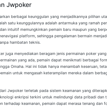
an Jwpoker
kan berbagai keunggulan yang menjadikannya pilihan ut
Salah satu keunggulannya adalah antarmuka yang ramah pe
dan intuitif memungkinkan pemain baru maupun yang ber
navigasi platform, sehingga pengalaman bermain menjadi
anpa hambatan teknis.
oker juga menyediakan beragam jenis permainan poker yang
permainan yang ada, pemain dapat menikmati berbagai form
ingga Omaha. Hal ini tidak hanya menambah keseruan, teta
main untuk mengasah keterampilan mereka dalam berbaga
dari Jwpoker terletak pada sistem keamanan yang diterapka
ologi enkripsi terkini untuk melindungi data pribadi dan 
n terhadap keamanan, pemain dapat merasa tenang dan f