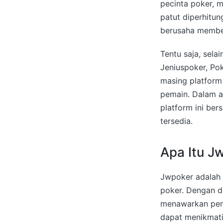
pecinta poker, 
patut diperhitun
berusaha member
Tentu saja, sela
Jeniuspoker, Po
masing platform 
pemain. Dalam a
platform ini ber
tersedia.
Apa Itu J
Jwpoker adalah s
poker. Dengan 
menawarkan pen
dapat menikmati