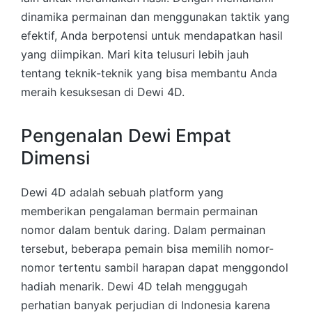
dinamika permainan dan menggunakan taktik yang
efektif, Anda berpotensi untuk mendapatkan hasil
yang diimpikan. Mari kita telusuri lebih jauh
tentang teknik-teknik yang bisa membantu Anda
meraih kesuksesan di Dewi 4D.
Pengenalan Dewi Empat
Dimensi
Dewi 4D adalah sebuah platform yang
memberikan pengalaman bermain permainan
nomor dalam bentuk daring. Dalam permainan
tersebut, beberapa pemain bisa memilih nomor-
nomor tertentu sambil harapan dapat menggondol
hadiah menarik. Dewi 4D telah menggugah
perhatian banyak perjudian di Indonesia karena