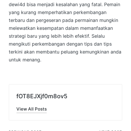
dewi4d bisa menjadi kesalahan yang fatal. Pemain
yang kurang memperhatikan perkembangan
terbaru dan pergeseran pada permainan mungkin
melewatkan kesempatan dalam memanfaatkan
strategi baru yang lebih lebih efektif. Selalu
mengikuti perkembangan dengan tips dan tips
terkini akan membantu peluang kemungkinan anda
untuk menang.
fOT8EJXjf0m8ov5
View All Posts