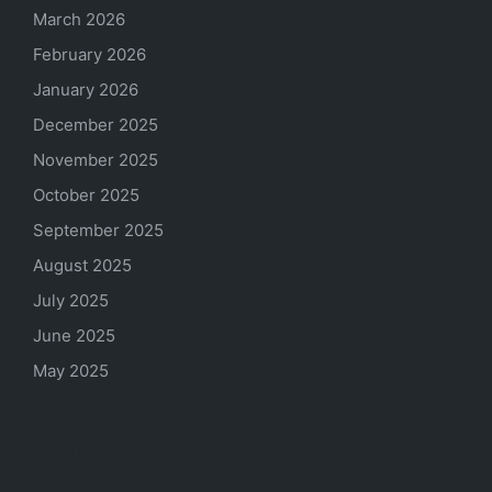
March 2026
February 2026
January 2026
December 2025
November 2025
October 2025
September 2025
August 2025
July 2025
June 2025
May 2025
Categories