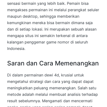
sensasi bermain yang lebih baik. Pemain bisa
mengakses permainan ini melalui perangkat seluler
maupun desktop, sehingga memberikan
kemungkinan mereka bisa bermain dimana saja
dan di setiap lokasi. Ini merupakan sebuah alasan
mengapa situs ini semakin terkenal di antara
kalangan penggemar game nomor di seluruh
Indonesia.
Saran dan Cara Memenangkan
Di dalam permainan dewi 4d, krusial untuk
mengetahui strategi dan cara yang dapat dapat
meningkatkan peluang memenangkan. Salah satu
metode adalah melalui membuat analisis terhadap
result sebelumnya. Mengamati dan mencermati