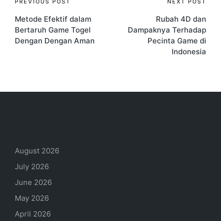
Post
PREVIOUS POST
NEXT POST
Metode Efektif dalam
Rubah 4D dan
navigation
Bertaruh Game Togel
Dampaknya Terhadap
Dengan Dengan Aman
Pecinta Game di
Indonesia
Archives
August 2026
July 2026
June 2026
May 2026
April 2026