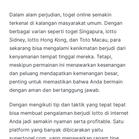
by
Dalam alam perjudian, togel online semakin
terkenal di kalangan masyarakat umum. Dengan
berbagai varian seperti togel Singapura, lotto
Sidney, lotto Hong Kong, dan Toto Macau, para
sekarang bisa mengalami kenikmatan berjudi dari
kenyamanan tempat tinggal mereka. Tetapi,
meskipun permainan ini menawarkan kesenangan
dan peluang mendapatkan kemenangan besar,
penting untuk memastikan bahwa Anda bermain
dengan aman dan bertanggung jawab.
Dengan mengikuti tip dan taktik yang tepat tepat
bisa membuat pengalaman berjudi lotto di internet
Anda jadi semakin nyaman serta profitable. Satu
platform yang banyak dibicarakan yaitu
supertogel.com, yang menawarkan ragam tipe