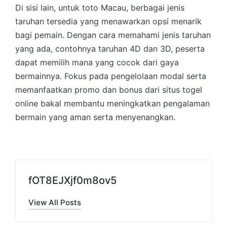
Di sisi lain, untuk toto Macau, berbagai jenis
taruhan tersedia yang menawarkan opsi menarik
bagi pemain. Dengan cara memahami jenis taruhan
yang ada, contohnya taruhan 4D dan 3D, peserta
dapat memilih mana yang cocok dari gaya
bermainnya. Fokus pada pengelolaan modal serta
memanfaatkan promo dan bonus dari situs togel
online bakal membantu meningkatkan pengalaman
bermain yang aman serta menyenangkan.
fOT8EJXjf0m8ov5
View All Posts