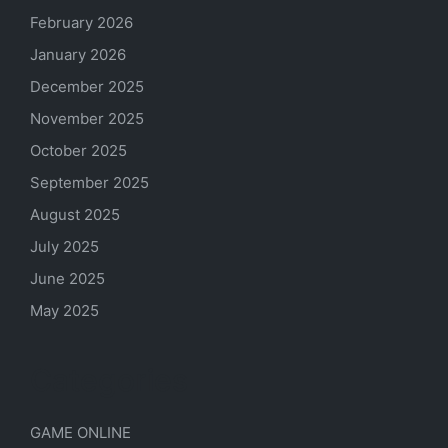
February 2026
January 2026
December 2025
November 2025
October 2025
September 2025
August 2025
July 2025
June 2025
May 2025
Categories
GAME ONLINE