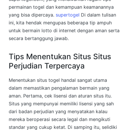
permainan togel dan kemampuan keamanannya
yang bisa dipercaya.
supertogel
Di dalam tulisan
ini, kita hendak mengupas beberapa tip ampuh
untuk bermain lotto di internet dengan aman serta
secara bertanggung jawab.
Tips Menentukan Situs Situs
Perjudian Terpercaya
Menentukan situs togel handal sangat utama
dalam memastikan pengalaman bermain yang
aman. Pertama, cek lisensi dan aturan situs itu.
Situs yang mempunyai memiliki lisensi yang sah
dari badan perjudian yang menyatakan kalau
mereka beroperasi secara legal dan mengikuti
standar yang cukup ketat. Di samping itu, selidiki