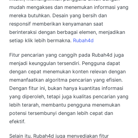
mudah mengakses dan menemukan informasi yang
mereka butuhkan. Desain yang bersih dan
responsif memberikan kenyamanan saat
berinteraksi dengan berbagai elemen, menjadikan
setiap klik lebih bermakna.
Rubah4d
Fitur pencarian yang canggih pada Rubah4d juga
menjadi keunggulan tersendiri. Pengguna dapat
dengan cepat menemukan konten relevan dengan
memanfaatkan algoritma pencarian yang efisien.
Dengan fitur ini, bukan hanya kuantitas informasi
yang diperoleh, tetapi juga kualitas pencarian yang
lebih terarah, membantu pengguna menemukan
potensi tersembunyi dengan lebih cepat dan
efektif.
Selain itu, Rubah4d juga menyediakan fitur