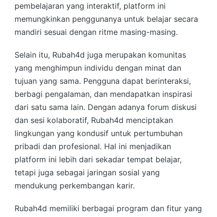
pembelajaran yang interaktif, platform ini
memungkinkan penggunanya untuk belajar secara
mandiri sesuai dengan ritme masing-masing.
Selain itu, Rubah4d juga merupakan komunitas
yang menghimpun individu dengan minat dan
tujuan yang sama. Pengguna dapat berinteraksi,
berbagi pengalaman, dan mendapatkan inspirasi
dari satu sama lain. Dengan adanya forum diskusi
dan sesi kolaboratif, Rubah4d menciptakan
lingkungan yang kondusif untuk pertumbuhan
pribadi dan profesional. Hal ini menjadikan
platform ini lebih dari sekadar tempat belajar,
tetapi juga sebagai jaringan sosial yang
mendukung perkembangan karir.
Rubah4d memiliki berbagai program dan fitur yang