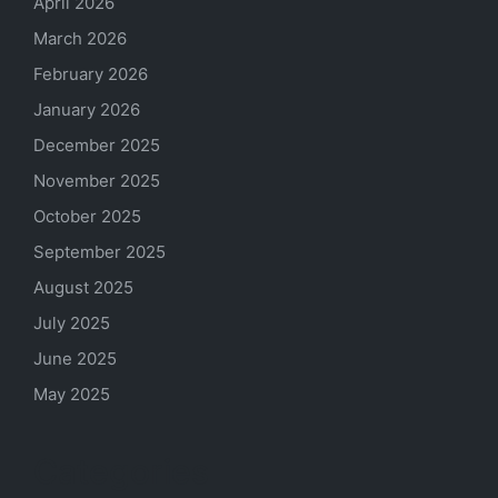
April 2026
March 2026
February 2026
January 2026
December 2025
November 2025
October 2025
September 2025
August 2025
July 2025
June 2025
May 2025
Categories