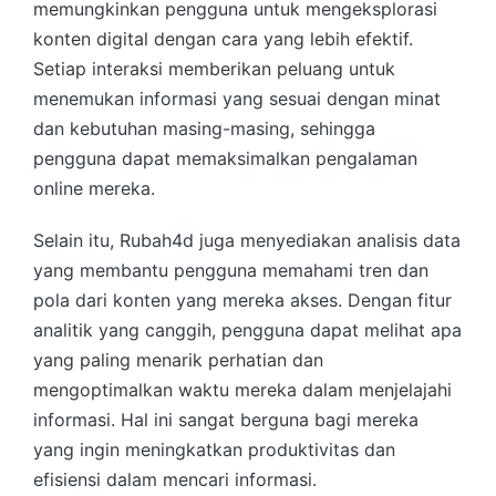
memungkinkan pengguna untuk mengeksplorasi
konten digital dengan cara yang lebih efektif.
Setiap interaksi memberikan peluang untuk
menemukan informasi yang sesuai dengan minat
dan kebutuhan masing-masing, sehingga
pengguna dapat memaksimalkan pengalaman
online mereka.
Selain itu, Rubah4d juga menyediakan analisis data
yang membantu pengguna memahami tren dan
pola dari konten yang mereka akses. Dengan fitur
analitik yang canggih, pengguna dapat melihat apa
yang paling menarik perhatian dan
mengoptimalkan waktu mereka dalam menjelajahi
informasi. Hal ini sangat berguna bagi mereka
yang ingin meningkatkan produktivitas dan
efisiensi dalam mencari informasi.