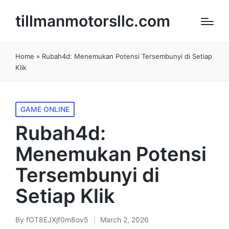
tillmanmotorsllc.com
Home
»
Rubah4d: Menemukan Potensi Tersembunyi di Setiap
Klik
Posted
GAME ONLINE
in
Rubah4d:
Menemukan Potensi
Tersembunyi di
Setiap Klik
By
fOT8EJXjf0m8ov5
March 2, 2026
Posted