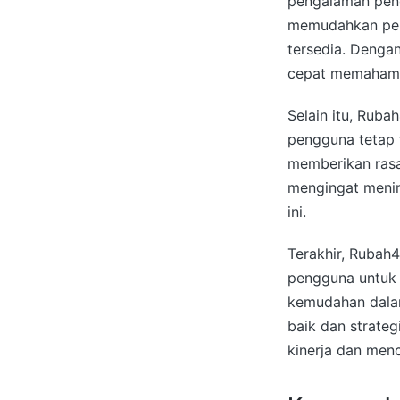
pengalaman pengg
memudahkan peng
tersedia. Denga
cepat memahami 
Selain itu, Rub
pengguna tetap 
memberikan rasa
mengingat mening
ini.
Terakhir, Rubah4
pengguna untuk 
kemudahan dalam
baik dan strateg
kinerja dan menc