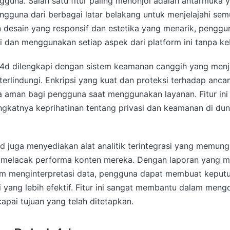
una. Salah satu fitur paling menonjol adalah antarmuka yan
guna dari berbagai latar belakang untuk menjelajahi sem
n desain yang responsif dan estetika yang menarik, pengg
dan menggunakan setiap aspek dari platform ini tanpa ke
ah4d dilengkapi dengan sistem keamanan canggih yang men
terlindungi. Enkripsi yang kuat dan proteksi terhadap anc
 aman bagi pengguna saat menggunakan layanan. Fitur ini
katnya keprihatinan tentang privasi dan keamanan di dunia
d juga menyediakan alat analitik terintegrasi yang memun
melacak performa konten mereka. Dengan laporan yang m
 menginterpretasi data, pengguna dapat membuat keputu
i yang lebih efektif. Fitur ini sangat membantu dalam men
apai tujuan yang telah ditetapkan.