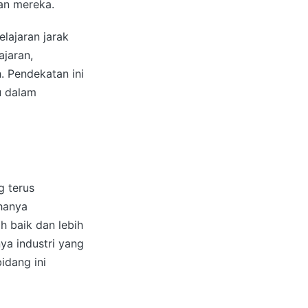
an mereka.
lajaran jarak
ajaran,
. Pendekatan ini
u dalam
g terus
hanya
h baik dan lebih
ya industri yang
idang ini