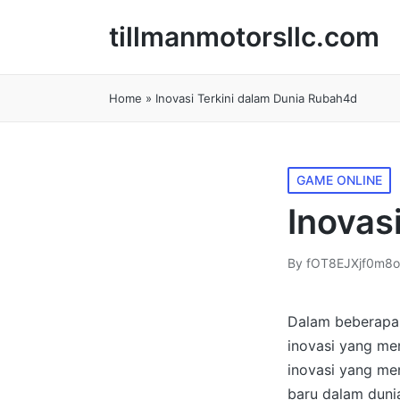
tillmanmotorsllc.com
Home
»
Inovasi Terkini dalam Dunia Rubah4d
Posted
GAME ONLINE
in
Inovas
By
fOT8EJXjf0m8
Posted
by
Dalam beberapa 
inovasi yang men
inovasi yang me
baru dalam duni