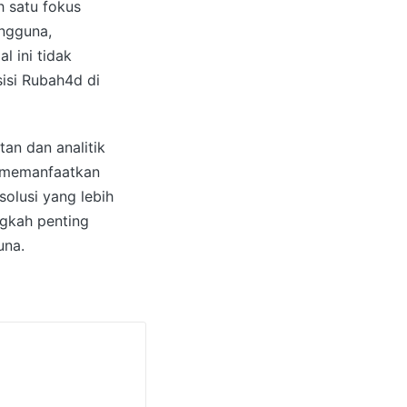
 satu fokus
ngguna,
l ini tidak
isi Rubah4d di
tan dan analitik
n memanfaatkan
olusi yang lebih
ngkah penting
una.