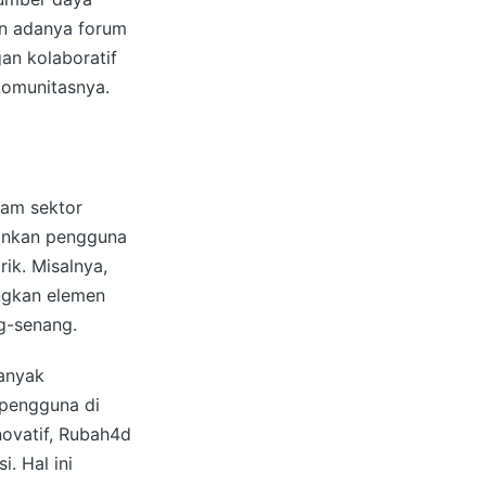
n adanya forum
an kolaboratif
omunitasnya.
lam sektor
inkan pengguna
ik. Misalnya,
ngkan elemen
g-senang.
Banyak
pengguna di
novatif, Rubah4d
. Hal ini