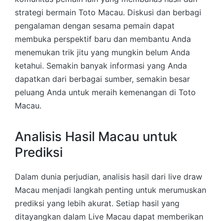
strategi bermain Toto Macau. Diskusi dan berbagi
pengalaman dengan sesama pemain dapat
membuka perspektif baru dan membantu Anda
menemukan trik jitu yang mungkin belum Anda
ketahui. Semakin banyak informasi yang Anda
dapatkan dari berbagai sumber, semakin besar
peluang Anda untuk meraih kemenangan di Toto
Macau.
Analisis Hasil Macau untuk
Prediksi
Dalam dunia perjudian, analisis hasil dari live draw
Macau menjadi langkah penting untuk merumuskan
prediksi yang lebih akurat. Setiap hasil yang
ditayangkan dalam Live Macau dapat memberikan