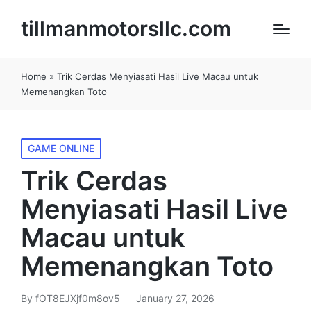
tillmanmotorsllc.com
Home
»
Trik Cerdas Menyiasati Hasil Live Macau untuk
Memenangkan Toto
Posted
GAME ONLINE
in
Trik Cerdas
Menyiasati Hasil Live
Macau untuk
Memenangkan Toto
By
fOT8EJXjf0m8ov5
January 27, 2026
Posted