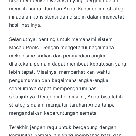
bisa memberikan wawasan yang berguna dalam
memilih nomor taruhan Anda. Kunci dalam strategi
ini adalah konsistensi dan disiplin dalam mencatat
hasil-hasilnya.
Selanjutnya, penting untuk memahami sistem
Macau Pools. Dengan mengetahui bagaimana
mekanisme undian dan pengundian angka
dilakukan, pemain dapat membuat keputusan yang
lebih tepat. Misalnya, memperhatikan waktu
pengumuman dan bagaimana angka-angka
sebelumnya dapat mempengaruhi hasil
selanjutnya. Dengan informasi ini, Anda bisa lebih
strategis dalam mengatur taruhan Anda tanpa
mengandalkan keberuntungan semata.
Terakhir, jangan ragu untuk bergabung dengan
komunitas pemain lain yang membahas hasil dan