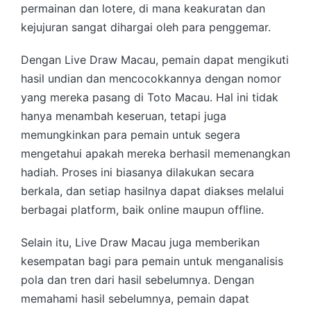
permainan dan lotere, di mana keakuratan dan
kejujuran sangat dihargai oleh para penggemar.
Dengan Live Draw Macau, pemain dapat mengikuti
hasil undian dan mencocokkannya dengan nomor
yang mereka pasang di Toto Macau. Hal ini tidak
hanya menambah keseruan, tetapi juga
memungkinkan para pemain untuk segera
mengetahui apakah mereka berhasil memenangkan
hadiah. Proses ini biasanya dilakukan secara
berkala, dan setiap hasilnya dapat diakses melalui
berbagai platform, baik online maupun offline.
Selain itu, Live Draw Macau juga memberikan
kesempatan bagi para pemain untuk menganalisis
pola dan tren dari hasil sebelumnya. Dengan
memahami hasil sebelumnya, pemain dapat