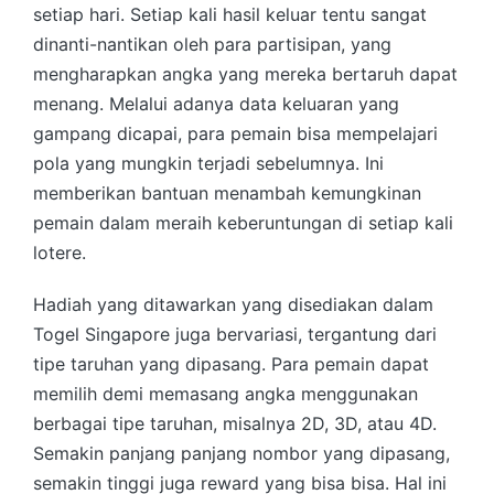
setiap hari. Setiap kali hasil keluar tentu sangat
dinanti-nantikan oleh para partisipan, yang
mengharapkan angka yang mereka bertaruh dapat
menang. Melalui adanya data keluaran yang
gampang dicapai, para pemain bisa mempelajari
pola yang mungkin terjadi sebelumnya. Ini
memberikan bantuan menambah kemungkinan
pemain dalam meraih keberuntungan di setiap kali
lotere.
Hadiah yang ditawarkan yang disediakan dalam
Togel Singapore juga bervariasi, tergantung dari
tipe taruhan yang dipasang. Para pemain dapat
memilih demi memasang angka menggunakan
berbagai tipe taruhan, misalnya 2D, 3D, atau 4D.
Semakin panjang panjang nombor yang dipasang,
semakin tinggi juga reward yang bisa bisa. Hal ini