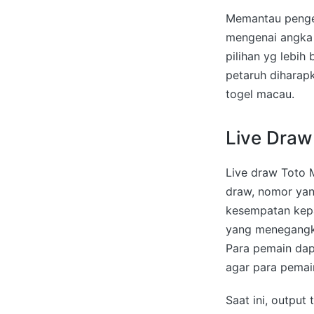
Memantau pengel
mengenai angka 
pilihan yg lebi
petaruh diharap
togel macau.
Live Draw
Live draw Toto 
draw, nomor yan
kesempatan kepa
yang menegangka
Para pemain dapa
agar para pemain
Saat ini, output