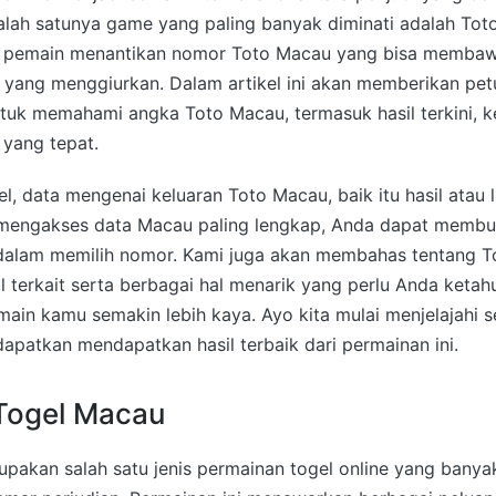
salah satunya game yang paling banyak diminati adalah Tot
ara pemain menantikan nomor Toto Macau yang bisa memba
yang menggiurkan. Dalam artikel ini akan memberikan pet
tuk memahami angka Toto Macau, termasuk hasil terkini, ke
yang tepat.
l, data mengenai keluaran Toto Macau, baik itu hasil atau 
 mengakses data Macau paling lengkap, Anda dapat membu
 dalam memilih nomor. Kami juga akan membahas tentang T
al terkait serta berbagai hal menarik yang perlu Anda ketah
ain kamu semakin lebih kaya. Ayo kita mulai menjelajahi 
patkan mendapatkan hasil terbaik dari permainan ini.
Togel Macau
pakan salah satu jenis permainan togel online yang banyak