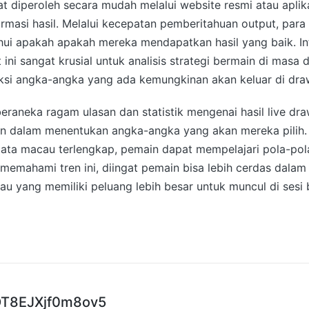
t diperoleh secara mudah melalui website resmi atau aplik
rmasi hasil. Melalui kecepatan pemberitahuan output, par
ui apakah apakah mereka mendapatkan hasil yang baik. In
ini sangat krusial untuk analisis strategi bermain di masa 
si angka-angka yang ada kemungkinan akan keluar di draw
beraneka ragam ulasan dan statistik mengenai hasil live dra
n dalam menentukan angka-angka yang akan mereka pilih
ta macau terlengkap, pemain dapat mempelajari pola-po
memahami tren ini, diingat pemain bisa lebih cerdas dala
u yang memiliki peluang lebih besar untuk muncul di sesi 
OT8EJXjf0m8ov5