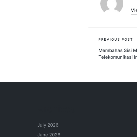
Vi
Post
PREVIOUS POST
Membahas Sisi M
navigati
Telekomunikasi I
Archives
July 2026
June 2026