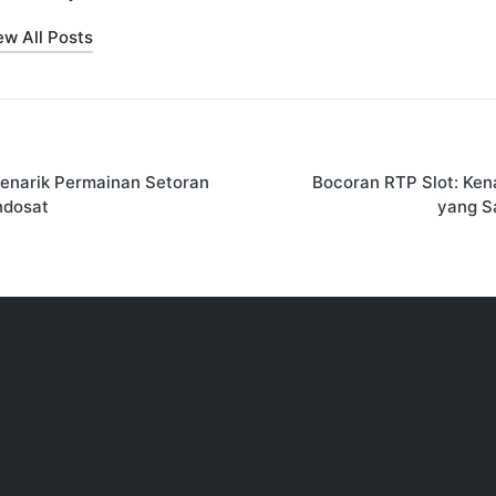
ew All Posts
enarik Permainan Setoran
Bocoran RTP Slot: Kena
on
ndosat
yang S