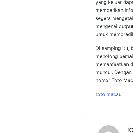
yang keluar dapa
memberikan info
segera mengetah
mengenai output 
untuk mempredik
Di samping itu, 
menolong pemai
memanfaatkan da
muncul. Dengan 
nomor Toto Maca
toto macau
f