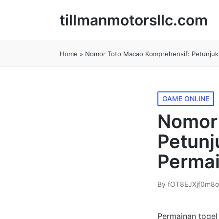
tillmanmotorsllc.com
Home
»
Nomor Toto Macao Komprehensif: Petunjuk 
Posted
GAME ONLINE
in
Nomor 
Petunj
Permai
By
fOT8EJXjf0m8
Posted
by
Permainan togel 