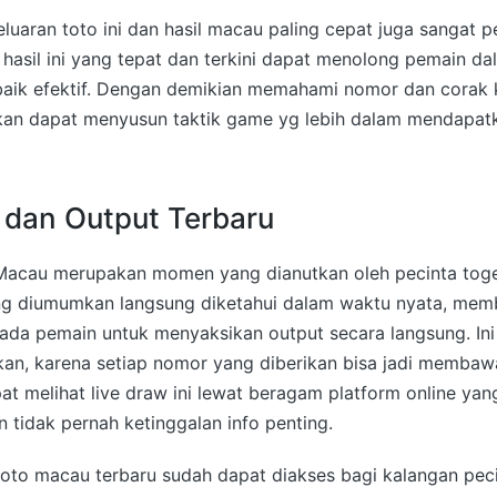
uaran toto ini dan hasil macau paling cepat juga sangat p
hasil ini yang tepat dan terkini dapat menolong pemain d
h baik efektif. Dengan demikian memahami nomor dan corak 
kan dapat menyusun taktik game yg lebih dalam mendapatk
 dan Output Terbaru
Macau merupakan momen yang dianutkan oleh pecinta togel
g diumumkan langsung diketahui dalam waktu nyata, mem
da pemain untuk menyaksikan output secara langsung. In
n, karena setiap nomor yang diberikan bisa jadi membawa
t melihat live draw ini lewat beragam platform online yan
 tidak pernah ketinggalan info penting.
 toto macau terbaru sudah dapat diakses bagi kalangan pe