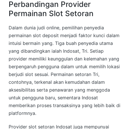
Perbandingan Provider
Permainan Slot Setoran
Dalam dunia judi online, pemilihan penyedia
permainan slot deposit menjadi faktor kunci dalam
intuisi bermain yang. Tiga buah penyedia utama
yang dibandingkan ialah Indosat, Tri. Setiap
provider memiliki keunggulan dan kelemahan yang
berpengaruh pengguna dalam untuk memilih lokasi
berjudi slot sesuai. Permainan setoran Tri,
contohnya, terkenal akan kemudahan dalam
aksesibilitas serta penawaran yang menggoda
untuk pengguna baru, sementara Indosat
memberikan proses transaksinya yang lebih baik di
platformnya.
Provider slot setoran Indosat juga mempunyai