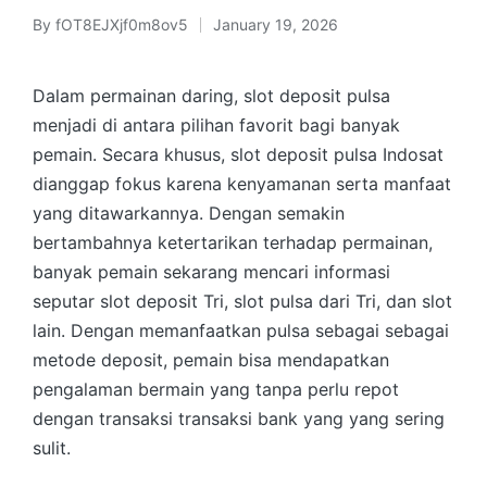
By
fOT8EJXjf0m8ov5
January 19, 2026
Posted
by
Dalam permainan daring, slot deposit pulsa
menjadi di antara pilihan favorit bagi banyak
pemain. Secara khusus, slot deposit pulsa Indosat
dianggap fokus karena kenyamanan serta manfaat
yang ditawarkannya. Dengan semakin
bertambahnya ketertarikan terhadap permainan,
banyak pemain sekarang mencari informasi
seputar slot deposit Tri, slot pulsa dari Tri, dan slot
lain. Dengan memanfaatkan pulsa sebagai sebagai
metode deposit, pemain bisa mendapatkan
pengalaman bermain yang tanpa perlu repot
dengan transaksi transaksi bank yang yang sering
sulit.