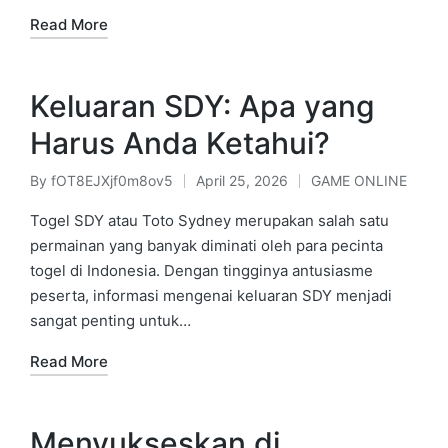
Read More
Keluaran SDY: Apa yang
Harus Anda Ketahui?
By
fOT8EJXjf0m8ov5
April 25, 2026
GAME ONLINE
Posted
Posted
by
in
Togel SDY atau Toto Sydney merupakan salah satu
permainan yang banyak diminati oleh para pecinta
togel di Indonesia. Dengan tingginya antusiasme
peserta, informasi mengenai keluaran SDY menjadi
sangat penting untuk…
Read More
Menyukseskan di