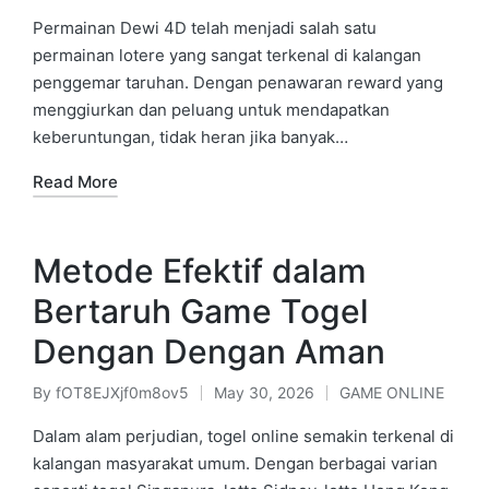
by
in
Permainan Dewi 4D telah menjadi salah satu
permainan lotere yang sangat terkenal di kalangan
penggemar taruhan. Dengan penawaran reward yang
menggiurkan dan peluang untuk mendapatkan
keberuntungan, tidak heran jika banyak…
Read More
Metode Efektif dalam
Bertaruh Game Togel
Dengan Dengan Aman
By
fOT8EJXjf0m8ov5
May 30, 2026
GAME ONLINE
Posted
Posted
by
in
Dalam alam perjudian, togel online semakin terkenal di
kalangan masyarakat umum. Dengan berbagai varian