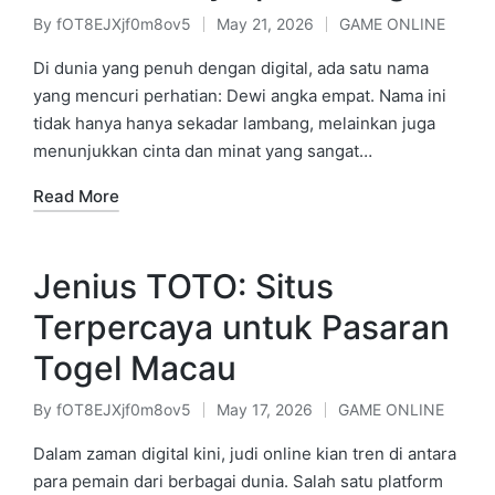
By
fOT8EJXjf0m8ov5
May 21, 2026
GAME ONLINE
Posted
Posted
by
in
Di dunia yang penuh dengan digital, ada satu nama
yang mencuri perhatian: Dewi angka empat. Nama ini
tidak hanya hanya sekadar lambang, melainkan juga
menunjukkan cinta dan minat yang sangat…
Read More
Jenius TOTO: Situs
Terpercaya untuk Pasaran
Togel Macau
By
fOT8EJXjf0m8ov5
May 17, 2026
GAME ONLINE
Posted
Posted
by
in
Dalam zaman digital kini, judi online kian tren di antara
para pemain dari berbagai dunia. Salah satu platform