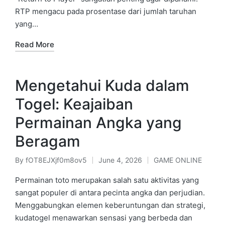
RTP mengacu pada prosentase dari jumlah taruhan
yang…
Read More
Mengetahui Kuda dalam
Togel: Keajaiban
Permainan Angka yang
Beragam
By
fOT8EJXjf0m8ov5
June 4, 2026
GAME ONLINE
Posted
Posted
by
in
Permainan toto merupakan salah satu aktivitas yang
sangat populer di antara pecinta angka dan perjudian.
Menggabungkan elemen keberuntungan dan strategi,
kudatogel menawarkan sensasi yang berbeda dan