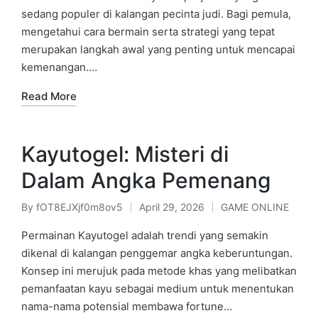
sedang populer di kalangan pecinta judi. Bagi pemula,
mengetahui cara bermain serta strategi yang tepat
merupakan langkah awal yang penting untuk mencapai
kemenangan.…
Read More
Kayutogel: Misteri di
Dalam Angka Pemenang
By
fOT8EJXjf0m8ov5
April 29, 2026
GAME ONLINE
Posted
Posted
by
in
Permainan Kayutogel adalah trendi yang semakin
dikenal di kalangan penggemar angka keberuntungan.
Konsep ini merujuk pada metode khas yang melibatkan
pemanfaatan kayu sebagai medium untuk menentukan
nama-nama potensial membawa fortune…