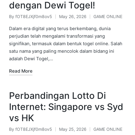
dengan Dewi Togel!
By
fOT8EJXjf0m8ov5
May 26, 2026
GAME ONLINE
Posted
Posted
by
in
Dalam era digital yang terus berkembang, dunia
perjudian telah mengalami transformasi yang
signifikan, termasuk dalam bentuk togel online. Salah
satu nama yang paling mencolok dalam bidang ini
adalah Dewi Togel,…
Read More
Perbandingan Lotto Di
Internet: Singapore vs Syd
vs HK
By
fOT8EJXjf0m8ov5
May 25, 2026
GAME ONLINE
Posted
Posted