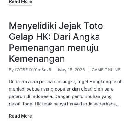
Read More
Menyelidiki Jejak Toto
Gelap HK: Dari Angka
Pemenangan menuju
Kemenangan
By
fOT8EJXjf0m8ov5
May 15, 2026
GAME ONLINE
Posted
Posted
by
in
Di dalam alam permainan angka, togel Hongkong telah
menjadi sebuah yang populer dan dicari oleh para
petaruh di Indonesia. Dengan pertumbuhan yang
pesat, togel HK tidak hanya hanya tanda sederhana,…
Read More