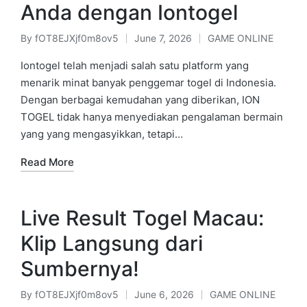
Anda dengan Iontogel
By
fOT8EJXjf0m8ov5
June 7, 2026
GAME ONLINE
Posted
Posted
by
in
Iontogel telah menjadi salah satu platform yang
menarik minat banyak penggemar togel di Indonesia.
Dengan berbagai kemudahan yang diberikan, ION
TOGEL tidak hanya menyediakan pengalaman bermain
yang yang mengasyikkan, tetapi…
Read More
Live Result Togel Macau:
Klip Langsung dari
Sumbernya!
By
fOT8EJXjf0m8ov5
June 6, 2026
GAME ONLINE
Posted
Posted