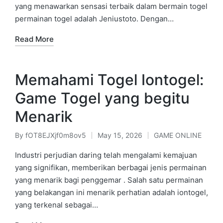
yang menawarkan sensasi terbaik dalam bermain togel
permainan togel adalah Jeniustoto. Dengan…
Read More
Memahami Togel Iontogel:
Game Togel yang begitu
Menarik
By
fOT8EJXjf0m8ov5
May 15, 2026
GAME ONLINE
Posted
Posted
by
in
Industri perjudian daring telah mengalami kemajuan
yang signifikan, memberikan berbagai jenis permainan
yang menarik bagi penggemar . Salah satu permainan
yang belakangan ini menarik perhatian adalah iontogel,
yang terkenal sebagai…