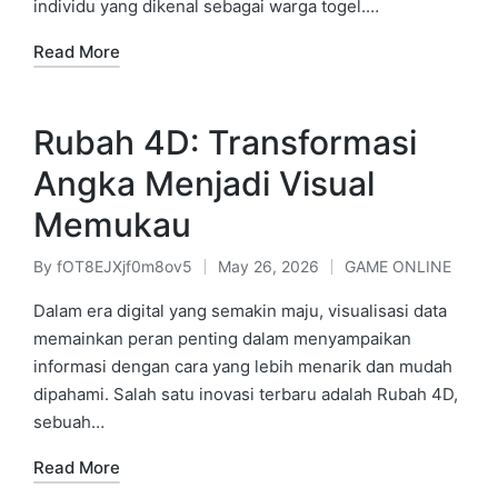
individu yang dikenal sebagai warga togel.…
Read More
Rubah 4D: Transformasi
Angka Menjadi Visual
Memukau
By
fOT8EJXjf0m8ov5
May 26, 2026
GAME ONLINE
Posted
Posted
by
in
Dalam era digital yang semakin maju, visualisasi data
memainkan peran penting dalam menyampaikan
informasi dengan cara yang lebih menarik dan mudah
dipahami. Salah satu inovasi terbaru adalah Rubah 4D,
sebuah…
Read More