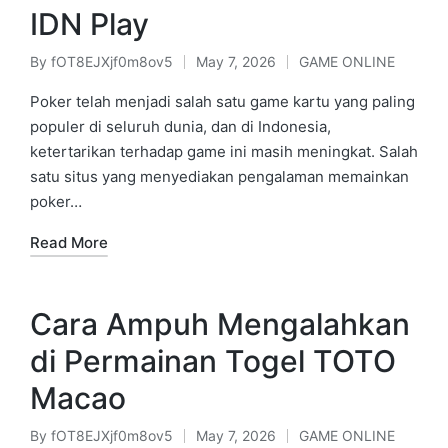
IDN Play
By
fOT8EJXjf0m8ov5
May 7, 2026
GAME ONLINE
Posted
Posted
by
in
Poker telah menjadi salah satu game kartu yang paling
populer di seluruh dunia, dan di Indonesia,
ketertarikan terhadap game ini masih meningkat. Salah
satu situs yang menyediakan pengalaman memainkan
poker…
Read More
Cara Ampuh Mengalahkan
di Permainan Togel TOTO
Macao
By
fOT8EJXjf0m8ov5
May 7, 2026
GAME ONLINE
Posted
Posted