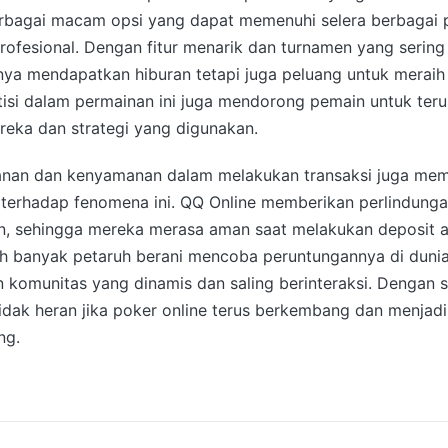
bagai macam opsi yang dapat memenuhi selera berbagai p
rofesional. Dengan fitur menarik dan turnamen yang sering
nya mendapatkan hiburan tetapi juga peluang untuk meraih
isi dalam permainan ini juga mendorong pemain untuk ter
reka dan strategi yang digunakan.
manan dan kenyamanan dalam melakukan transaksi juga me
r terhadap fenomena ini. QQ Online memberikan perlindung
n, sehingga mereka merasa aman saat melakukan deposit a
ih banyak petaruh berani mencoba peruntungannya di dunia
 komunitas yang dinamis dan saling berinteraksi. Dengan
tidak heran jika poker online terus berkembang dan menjadi
ng.