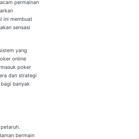
 macam permainan
arkan
l ini membuat
sakan sensasi
sistem yang
oker online
ermasuk poker
era dan strategi
a bagi banyak
 petaruh.
alaman bermain