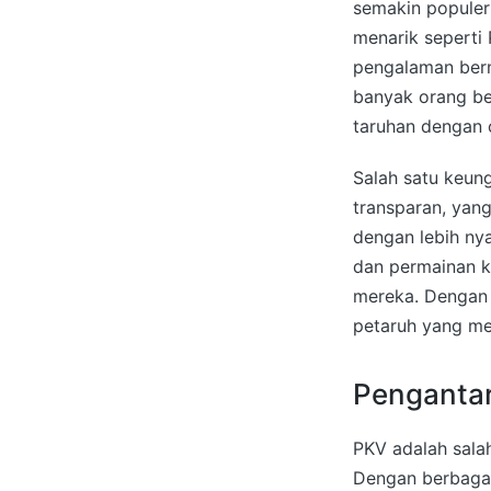
semakin populer
menarik sepert
pengalaman berm
banyak orang ber
taruhan dengan 
Salah satu keun
transparan, yan
dengan lebih ny
dan permainan ka
mereka. Dengan 
petaruh yang me
Penganta
PKV adalah sala
Dengan berbagai