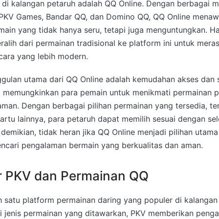
 di kalangan petaruh adalah QQ Online. Dengan berbagai
i PKV Games, Bandar QQ, dan Domino QQ, QQ Online menaw
ain yang tidak hanya seru, tetapi juga menguntungkan. Ha
alih dari permainan tradisional ke platform ini untuk mera
cara yang lebih modern.
ggulan utama dari QQ Online adalah kemudahan akses dan 
g memungkinkan para pemain untuk menikmati permainan p
aman. Dengan berbagai pilihan permainan yang tersedia, t
rtu lainnya, para petaruh dapat memilih sesuai dengan sel
demikian, tidak heran jika QQ Online menjadi pilihan utam
ncari pengalaman bermain yang berkualitas dan aman.
r PKV dan Permainan QQ
h satu platform permainan daring yang populer di kalangan
 jenis permainan yang ditawarkan, PKV memberikan peng