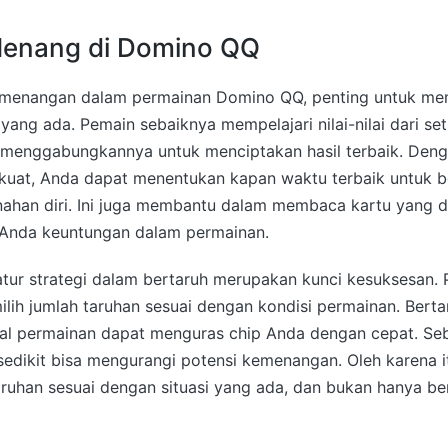
Menang di Domino QQ
emenangan dalam permainan Domino QQ, penting untuk me
yang ada. Pemain sebaiknya mempelajari nilai-nilai dari se
menggabungkannya untuk menciptakan hasil terbaik. Den
kuat, Anda dapat menentukan kapan waktu terbaik untuk b
ahan diri. Ini juga membantu dalam membaca kartu yang d
 Anda keuntungan dalam permainan.
gatur strategi dalam bertaruh merupakan kunci kesuksesan.
lih jumlah taruhan sesuai dengan kondisi permainan. Bertar
l permainan dapat menguras chip Anda dengan cepat. Seb
 sedikit bisa mengurangi potensi kemenangan. Oleh karena i
ruhan sesuai dengan situasi yang ada, dan bukan hanya b