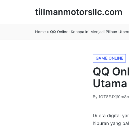
tillmanmotorsllc.com
Home
»
QQ Online: Kenapa Ini Menjadi Pilihan Utam
Posted
GAME ONLINE
in
QQ Onl
Utama 
By
fOT8EJXjf0m8
Posted
by
Di era digital y
hiburan yang pal