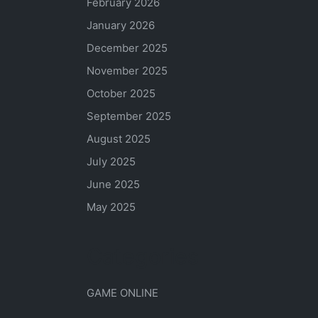
February 2026
January 2026
December 2025
November 2025
October 2025
September 2025
August 2025
July 2025
June 2025
May 2025
Categories
GAME ONLINE