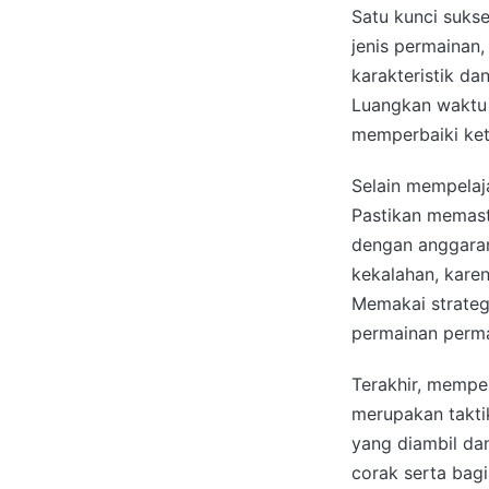
Satu kunci suks
jenis permainan
karakteristik d
Luangkan waktu 
memperbaiki ket
Selain mempelaj
Pastikan memast
dengan anggaran
kekalahan, karen
Memakai strateg
permainan perma
Terakhir, mempe
merupakan taktik
yang diambil dan
corak serta bagi