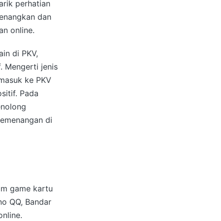
rik perhatian
yenangkan dan
n online.
in di PKV,
 Mengerti jenis
 masuk ke PKV
itif. Pada
enolong
kemenangan di
am game kartu
ino QQ, Bandar
nline.