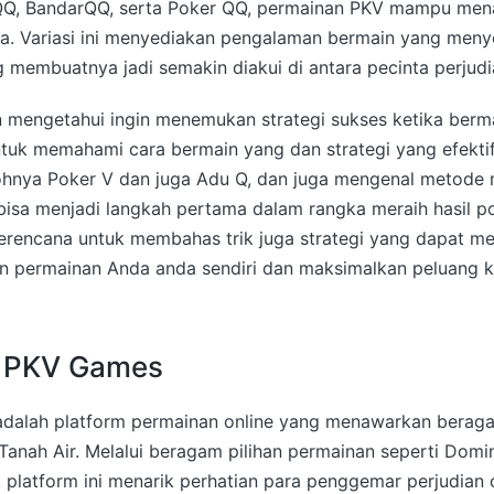
Q, BandarQQ, serta Poker QQ, permainan PKV mampu mena
. Variasi ini menyediakan pengalaman bermain yang men
membuatnya jadi semakin diakui di antara pecinta perjudia
n mengetahui ingin menemukan strategi sukses ketika berma
tuk memahami cara bermain yang dan strategi yang efektif.
hnya Poker V dan juga Adu Q, dan juga mengenal metode
isa menjadi langkah pertama dalam rangka meraih hasil pos
a berencana untuk membahas trik juga strategi yang dapat m
 permainan Anda anda sendiri dan maksimalkan peluang 
 PKV Games
adalah platform permainan online yang menawarkan berag
 Tanah Air. Melalui beragam pilihan permainan seperti Dom
 platform ini menarik perhatian para penggemar perjudian o