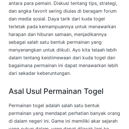
antara para pemain. Diskusi tentang tips, strategi,
dan angka favorit sering diulas di beragam forum
dan media sosial. Daya tarik dari kuda togel
terletak pada kemampuannya untuk menawarkan
harapan dan hiburan samaan, menjadikannya
sebagai salah satu bentuk permainan yang
menyenangkan untuk diikuti. Ayo kita telaah lebih
dalam tentang keistimewaan dari kuda togel dan
bagaimana permainan ini dapat menawarkan lebih
dari sekadar keberuntungan.
Asal Usul Permainan Togel
Permainan togel adalah salah satu bentuk
permainan yang mendapat perhatian banyak orang
di dalam negeri ini. Game ini memiliki akar sejarah
yang cukup dalam, yang dapat dilacak lagi ke