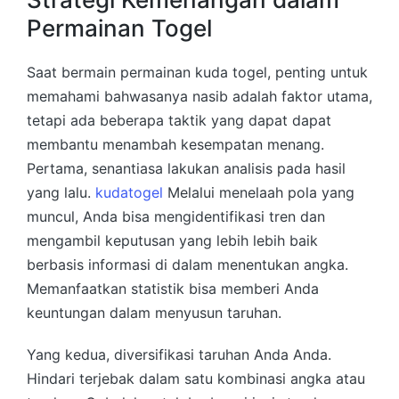
Permainan Togel
Saat bermain permainan kuda togel, penting untuk
memahami bahwasanya nasib adalah faktor utama,
tetapi ada beberapa taktik yang dapat dapat
membantu menambah kesempatan menang.
Pertama, senantiasa lakukan analisis pada hasil
yang lalu.
kudatogel
Melalui menelaah pola yang
muncul, Anda bisa mengidentifikasi tren dan
mengambil keputusan yang lebih lebih baik
berbasis informasi di dalam menentukan angka.
Memanfaatkan statistik bisa memberi Anda
keuntungan dalam menyusun taruhan.
Yang kedua, diversifikasi taruhan Anda Anda.
Hindari terjebak dalam satu kombinasi angka atau