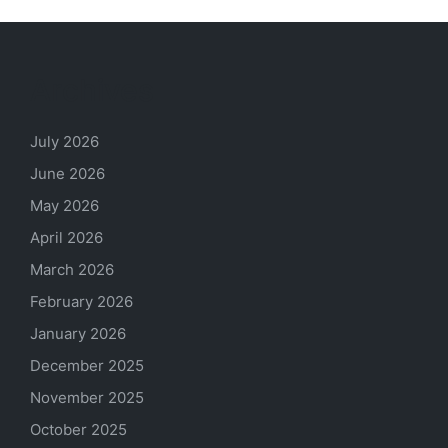
Archives
July 2026
June 2026
May 2026
April 2026
March 2026
February 2026
January 2026
December 2025
November 2025
October 2025