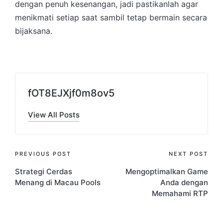
dengan penuh kesenangan, jadi pastikanlah agar
menikmati setiap saat sambil tetap bermain secara
bijaksana.
fOT8EJXjf0m8ov5
View All Posts
Post
PREVIOUS POST
NEXT POST
Strategi Cerdas
Mengoptimalkan Game
navigation
Menang di Macau Pools
Anda dengan
Memahami RTP