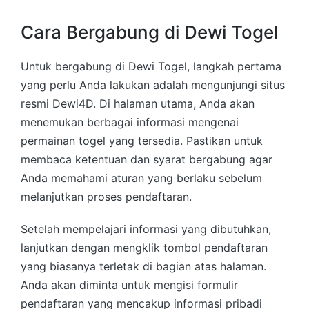
Cara Bergabung di Dewi Togel
Untuk bergabung di Dewi Togel, langkah pertama
yang perlu Anda lakukan adalah mengunjungi situs
resmi Dewi4D. Di halaman utama, Anda akan
menemukan berbagai informasi mengenai
permainan togel yang tersedia. Pastikan untuk
membaca ketentuan dan syarat bergabung agar
Anda memahami aturan yang berlaku sebelum
melanjutkan proses pendaftaran.
Setelah mempelajari informasi yang dibutuhkan,
lanjutkan dengan mengklik tombol pendaftaran
yang biasanya terletak di bagian atas halaman.
Anda akan diminta untuk mengisi formulir
pendaftaran yang mencakup informasi pribadi