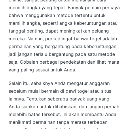
memilih angka yang tepat. Banyak pemain percaya
bahwa menggunakan metode tertentu untuk
memilih angka, seperti angka keberuntungan atau
tanggal penting, dapat meningkatkan peluang
mereka. Namun, perlu diingat bahwa togel adalah
permainan yang bergantung pada keberuntungan,
jadi jangan terlalu bergantung pada satu metode
saja. Cobalah berbagai pendekatan dan lihat mana
yang paling sesuai untuk Anda.
Selain itu, sebaiknya Anda mengatur anggaran
sebelum mulai bermain di dewi togel atau situs
lainnya. Tentukan seberapa banyak uang yang
Anda siapkan untuk dihabiskan, dan jangan pernah
melebihi batas tersebut. Ini akan membantu Anda
menikmati permainan tanpa merasa terbebani