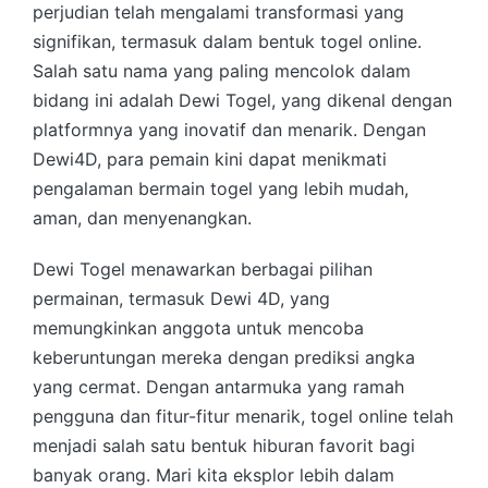
perjudian telah mengalami transformasi yang
signifikan, termasuk dalam bentuk togel online.
Salah satu nama yang paling mencolok dalam
bidang ini adalah Dewi Togel, yang dikenal dengan
platformnya yang inovatif dan menarik. Dengan
Dewi4D, para pemain kini dapat menikmati
pengalaman bermain togel yang lebih mudah,
aman, dan menyenangkan.
Dewi Togel menawarkan berbagai pilihan
permainan, termasuk Dewi 4D, yang
memungkinkan anggota untuk mencoba
keberuntungan mereka dengan prediksi angka
yang cermat. Dengan antarmuka yang ramah
pengguna dan fitur-fitur menarik, togel online telah
menjadi salah satu bentuk hiburan favorit bagi
banyak orang. Mari kita eksplor lebih dalam