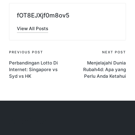
fOT8EJXjf0m8ov5
View All Posts
Post
PREVIOUS POST
NEXT POST
Perbandingan Lotto Di
Menjelajahi Dunia
navigation
Internet: Singapore vs
Rubah4d: Apa yang
Syd vs HK
Perlu Anda Ketahui
Archives