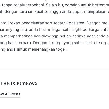
anpa terlalu terbebani. Selain itu, cobalah untuk bertemp
lah dengan taruhan kecil sehingga anda dapat mempelajari
antau rekap pengeluaran sgp secara konsisten. Dengan meli
eluaran yang lalu, anda bisa mengambil insight berharga un
pa memperhatikan live draw sgp setiap harinya agar anda s
tang hasil terbaru. Dengan strategi yang sabar serta terorga
ng anda untuk memenangkan togel.
OT8EJXjf0m8ov5
ew All Posts