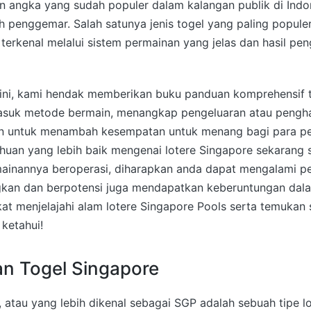
n angka yang sudah populer dalam kalangan publik di Indo
h penggemar. Salah satunya jenis togel yang paling popule
terkenal melalui sistem permainan yang jelas dan hasil pe
l ini, kami hendak memberikan buku panduan komprehensif 
asuk metode bermain, menangkap pengeluaran atau pengha
in untuk menambah kesempatan untuk menang bagi para p
uan yang lebih baik mengenai lotere Singapore sekarang 
ainannya beroperasi, diharapkan anda dapat mengalami p
kan dan berpotensi juga mendapatkan keberuntungan dala
kat menjelajahi alam lotere Singapore Pools serta temukan
ketahui!
n Togel Singapore
 atau yang lebih dikenal sebagai SGP adalah sebuah tipe lo