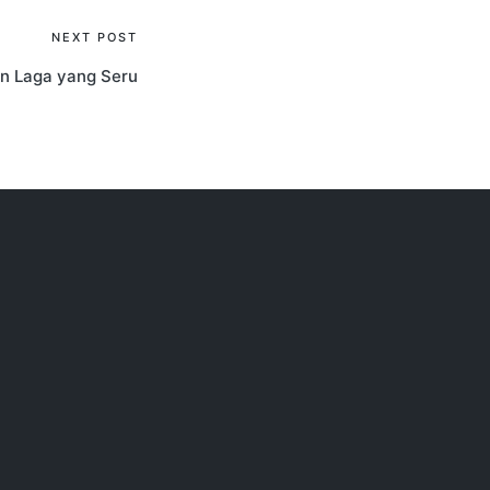
NEXT POST
an Laga yang Seru