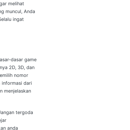
gar melihat
ang muncul, Anda
elalu ingat
dasar-dasar game
alnya 2D, 3D, dan
memilih nomor
informasi dari
an menjelaskan
 Jangan tergoda
jar
kan anda