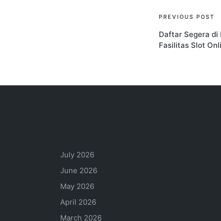
Post
PREVIOUS POST
Daftar Segera di
navigati
Fasilitas Slot Onl
Archives
July 2026
June 2026
May 2026
April 2026
March 2026