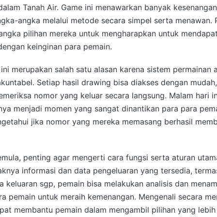
 dalam Tanah Air. Game ini menawarkan banyak kesenanga
angka-angka melalui metode secara simpel serta menawan. 
ngka pilihan mereka untuk mengharapkan untuk mendapat
 dengan keinginan para pemain.
 ini merupakan salah satu alasan karena sistem permainan 
kuntabel. Setiap hasil drawing bisa diakses dengan mudah,
meriksa nomor yang keluar secara langsung. Malam hari in
nya menjadi momen yang sangat dinantikan para para pema
ngetahui jika nomor yang mereka memasang berhasil memb
mula, penting agar mengerti cara fungsi serta aturan utam
yaknya informasi dan data pengeluaran yang tersedia, terma
gka keluaran sgp, pemain bisa melakukan analisis dan mena
ra pemain untuk meraih kemenangan. Mengenali secara m
apat membantu pemain dalam mengambil pilihan yang lebih 