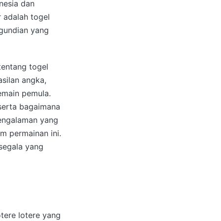
nesia dan
r adalah togel
ngundian yang
tentang togel
silan angka,
emain pemula.
serta bagaimana
engalaman yang
m permainan ini.
 segala yang
tere lotere yang