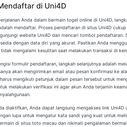
endaftar di Uni4D
erjalanan Anda dalam bermain togel online di Uni4D, lang
 adalah mendaftar. Proses pendaftaran di situs Uni4D cuku
unjungi website Uni4D dan mencari tombol pendaftaran. Set
ersedia dengan data diri yang akurat. Pastikan Anda mengg
tidak mengalami kesulitan saat melakukan transaksi di kem
gisi formulir pendaftaran, langkah selanjutnya adalah mela
sanya akan mengirimkan email atau pesan konfirmasi ke a
 harus mengikuti petunjuk dalam pesan tersebut untuk men
ntuk melakukan verifikasi ini agar akun Anda terjamin kea
enyalahgunaan.
da diaktifkan, Anda dapat langsung mengakses link Uni4D
angan lupa untuk mengatur kata sandi yang kuat untuk mel
ermain di situs toto macau dan nikmati pengalaman bermain