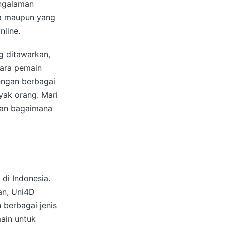
ngalaman
la maupun yang
nline.
g ditawarkan,
para pemain
engan berbagai
yak orang. Mari
 dan bagaimana
 di Indonesia.
an, Uni4D
 berbagai jenis
ain untuk