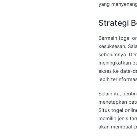
yang menyenang
Strategi 
Bermain togel on
kesuksesan. Sala
sebelumnya. Den
meningkatkan pe
akses ke data-d
lebih terinformas
Selain itu, pent
menetapkan bata
Situs togel onli
memilih jenis t
akan membuat pe