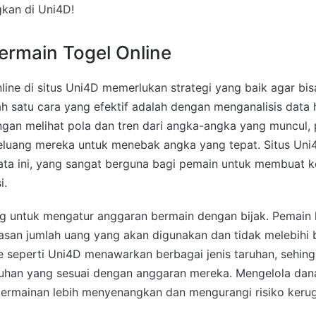
kan di Uni4D!
Bermain Togel Online
line di situs Uni4D memerlukan strategi yang baik agar bis
h satu cara yang efektif adalah dengan menganalisis data h
gan melihat pola dan tren dari angka-angka yang muncul, 
luang mereka untuk menebak angka yang tepat. Situs Un
ata ini, yang sangat berguna bagi pemain untuk membuat 
i.
ing untuk mengatur anggaran bermain dengan bijak. Pemain 
san jumlah uang yang akan digunakan dan tidak melebihi b
ne seperti Uni4D menawarkan berbagai jenis taruhan, sehin
aruhan yang sesuai dengan anggaran mereka. Mengelola dan
rmainan lebih menyenangkan dan mengurangi risiko kerug