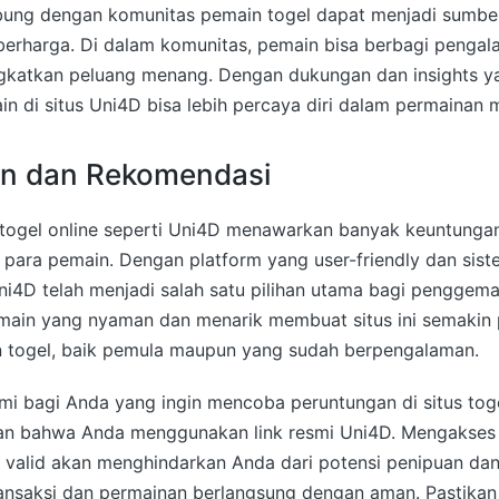
bung dengan komunitas pemain togel dapat menjadi sumber
erharga. Di dalam komunitas, pemain bisa berbagi pengala
ngkatkan peluang menang. Dengan dukungan dan insights ya
n di situs Uni4D bisa lebih percaya diri dalam permainan 
an dan Rekomendasi
s togel online seperti Uni4D menawarkan banyak keuntunga
para pemain. Dengan platform yang user-friendly dan sis
ni4D telah menjadi salah satu pilihan utama bagi penggema
ain yang nyaman dan menarik membuat situs ini semakin 
 togel, baik pemula maupun yang sudah berpengalaman.
i bagi Anda yang ingin mencoba peruntungan di situs toge
an bahwa Anda menggunakan link resmi Uni4D. Mengakses
ng valid akan menghindarkan Anda dari potensi penipuan d
nsaksi dan permainan berlangsung dengan aman. Pastikan 