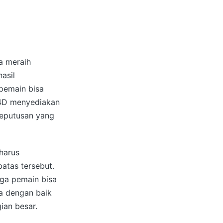
a meraih
asil
pemain bisa
i4D menyediakan
keputusan yang
harus
atas tersebut.
gga pemain bisa
a dengan baik
ian besar.