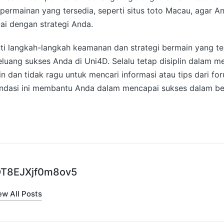
ermainan yang tersedia, seperti situs toto Macau, agar A
ai dengan strategi Anda.
i langkah-langkah keamanan dan strategi bermain yang te
luang sukses Anda di Uni4D. Selalu tetap disiplin dalam m
 dan tidak ragu untuk mencari informasi atau tips dari fo
dasi ini membantu Anda dalam mencapai sukses dalam be
OT8EJXjf0m8ov5
ew All Posts