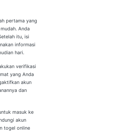
kah pertama yang
p mudah. Anda
elah itu, isi
unakan informasi
udian hari.
kukan verifikasi
lamat yang Anda
gaktifkan akun
manannya dan
 untuk masuk ke
indungi akun
 togel online