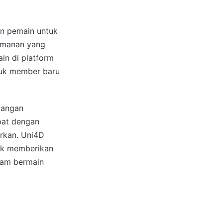
n pemain untuk
amanan yang
in di platform
ntuk member baru
langan
pat dengan
rkan. Uni4D
tuk memberikan
lam bermain