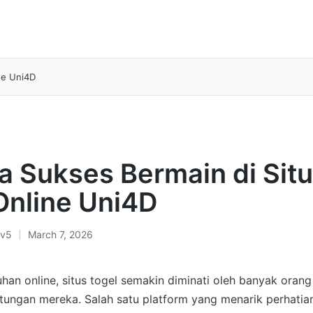
ne Uni4D
a Sukses Bermain di Sit
Online Uni4D
ov5
March 7, 2026
han online, situs togel semakin diminati oleh banyak orang
tungan mereka. Salah satu platform yang menarik perhatia