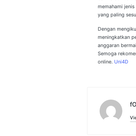
memahami jenis p
yang paling sesu
Dengan mengikut
meningkatkan pe
anggaran bermain
Semoga rekomen
online.
Uni4D
f
Vi