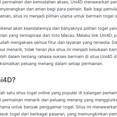
i permainan dan kemudahan akses, Uni4D menawarkan pe
enyenangkan dan aman bagi para pemain. Baik bagi pemu
man, situs ini menjadi pilihan utama untuk bermain togel o
ikenal akan keandalannya dan banyaknya pilihan togel yan
an yang terinspirasi dari toto Macau. Melalui link Uni4D, 
dah mengakses semua fitur dan layanan yang tersedia. D
s menarik, tidak heran jika situs ini menjadi kesukaan ban
lebih dalam tentang rahasia sukses bermain di situs Uni4D
ksimalkan peluang menang dalam setiap permainan.
ni4D?
ah satu situs togel online yang populer di kalangan pemain
i permainan menarik dan peluang menang yang menggiurk
 utama untuk banyak penggemar togel. Situs ini menawarkan
asuk togel dari berbagai pasaran, yang memungkinkan pem