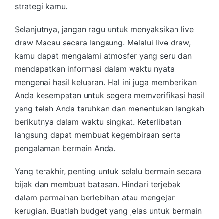
strategi kamu.
Selanjutnya, jangan ragu untuk menyaksikan live
draw Macau secara langsung. Melalui live draw,
kamu dapat mengalami atmosfer yang seru dan
mendapatkan informasi dalam waktu nyata
mengenai hasil keluaran. Hal ini juga memberikan
Anda kesempatan untuk segera memverifikasi hasil
yang telah Anda taruhkan dan menentukan langkah
berikutnya dalam waktu singkat. Keterlibatan
langsung dapat membuat kegembiraan serta
pengalaman bermain Anda.
Yang terakhir, penting untuk selalu bermain secara
bijak dan membuat batasan. Hindari terjebak
dalam permainan berlebihan atau mengejar
kerugian. Buatlah budget yang jelas untuk bermain