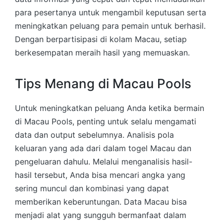
para pesertanya untuk mengambil keputusan serta
meningkatkan peluang para pemain untuk berhasil.
Dengan berpartisipasi di kolam Macau, setiap
berkesempatan meraih hasil yang memuaskan.
Tips Menang di Macau Pools
Untuk meningkatkan peluang Anda ketika bermain
di Macau Pools, penting untuk selalu mengamati
data dan output sebelumnya. Analisis pola
keluaran yang ada dari dalam togel Macau dan
pengeluaran dahulu. Melalui menganalisis hasil-
hasil tersebut, Anda bisa mencari angka yang
sering muncul dan kombinasi yang dapat
memberikan keberuntungan. Data Macau bisa
menjadi alat yang sungguh bermanfaat dalam