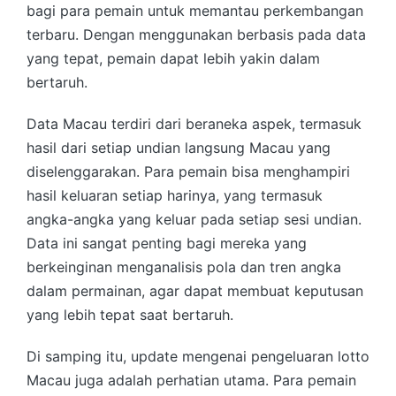
bagi para pemain untuk memantau perkembangan
terbaru. Dengan menggunakan berbasis pada data
yang tepat, pemain dapat lebih yakin dalam
bertaruh.
Data Macau terdiri dari beraneka aspek, termasuk
hasil dari setiap undian langsung Macau yang
diselenggarakan. Para pemain bisa menghampiri
hasil keluaran setiap harinya, yang termasuk
angka-angka yang keluar pada setiap sesi undian.
Data ini sangat penting bagi mereka yang
berkeinginan menganalisis pola dan tren angka
dalam permainan, agar dapat membuat keputusan
yang lebih tepat saat bertaruh.
Di samping itu, update mengenai pengeluaran lotto
Macau juga adalah perhatian utama. Para pemain