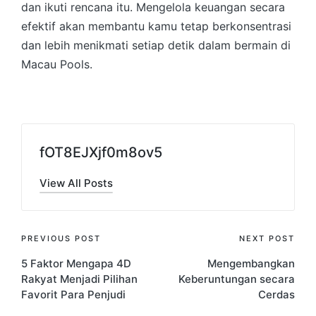
dan ikuti rencana itu. Mengelola keuangan secara
efektif akan membantu kamu tetap berkonsentrasi
dan lebih menikmati setiap detik dalam bermain di
Macau Pools.
fOT8EJXjf0m8ov5
View All Posts
Post
PREVIOUS POST
NEXT POST
5 Faktor Mengapa 4D
Mengembangkan
navigation
Rakyat Menjadi Pilihan
Keberuntungan secara
Favorit Para Penjudi
Cerdas