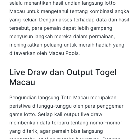
selalu menantikan hasil undian langsung lotto
Macau untuk mengetahui tentang kombinasi angka
yang keluar. Dengan akses terhadap data dan hasil
tersebut, para pemain dapat lebih gampang
menyusun langkah mereka dalam permainan,
meningkatkan peluang untuk meraih hadiah yang
ditawarkan oleh Macau Pools.
Live Draw dan Output Togel
Macau
Pengundian langsung Toto Macau merupakan
peristiwa ditunggu-tunggu oleh para penggemar
game lotto. Setiap kali output live draw
memberikan data terbaru tentang nomor-nomor
yang ditarik, agar pemain bisa langsung