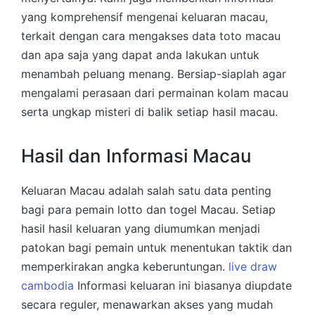
yang komprehensif mengenai keluaran macau,
terkait dengan cara mengakses data toto macau
dan apa saja yang dapat anda lakukan untuk
menambah peluang menang. Bersiap-siaplah agar
mengalami perasaan dari permainan kolam macau
serta ungkap misteri di balik setiap hasil macau.
Hasil dan Informasi Macau
Keluaran Macau adalah salah satu data penting
bagi para pemain lotto dan togel Macau. Setiap
hasil hasil keluaran yang diumumkan menjadi
patokan bagi pemain untuk menentukan taktik dan
memperkirakan angka keberuntungan.
live draw
cambodia
Informasi keluaran ini biasanya diupdate
secara reguler, menawarkan akses yang mudah