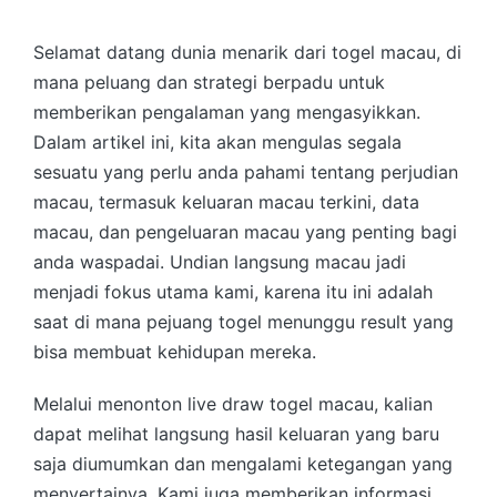
by
Selamat datang dunia menarik dari togel macau, di
mana peluang dan strategi berpadu untuk
memberikan pengalaman yang mengasyikkan.
Dalam artikel ini, kita akan mengulas segala
sesuatu yang perlu anda pahami tentang perjudian
macau, termasuk keluaran macau terkini, data
macau, dan pengeluaran macau yang penting bagi
anda waspadai. Undian langsung macau jadi
menjadi fokus utama kami, karena itu ini adalah
saat di mana pejuang togel menunggu result yang
bisa membuat kehidupan mereka.
Melalui menonton live draw togel macau, kalian
dapat melihat langsung hasil keluaran yang baru
saja diumumkan dan mengalami ketegangan yang
menyertainya. Kami juga memberikan informasi