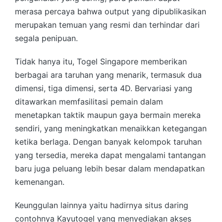
merasa percaya bahwa output yang dipublikasikan
merupakan temuan yang resmi dan terhindar dari
segala penipuan.
Tidak hanya itu, Togel Singapore memberikan
berbagai ara taruhan yang menarik, termasuk dua
dimensi, tiga dimensi, serta 4D. Bervariasi yang
ditawarkan memfasilitasi pemain dalam
menetapkan taktik maupun gaya bermain mereka
sendiri, yang meningkatkan menaikkan ketegangan
ketika berlaga. Dengan banyak kelompok taruhan
yang tersedia, mereka dapat mengalami tantangan
baru juga peluang lebih besar dalam mendapatkan
kemenangan.
Keunggulan lainnya yaitu hadirnya situs daring
contohnya Kayutogel yang menyediakan akses