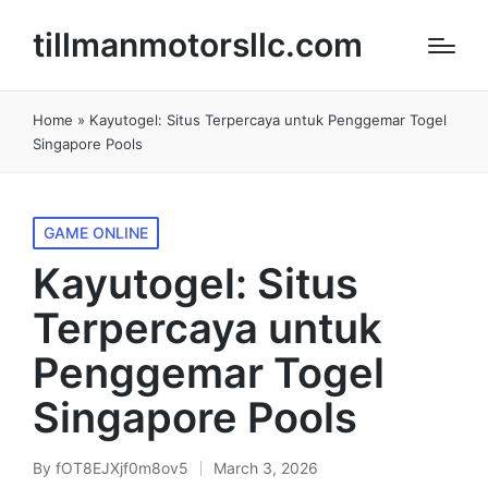
tillmanmotorsllc.com
Home
»
Kayutogel: Situs Terpercaya untuk Penggemar Togel
Singapore Pools
Posted
GAME ONLINE
in
Kayutogel: Situs
Terpercaya untuk
Penggemar Togel
Singapore Pools
By
fOT8EJXjf0m8ov5
March 3, 2026
Posted