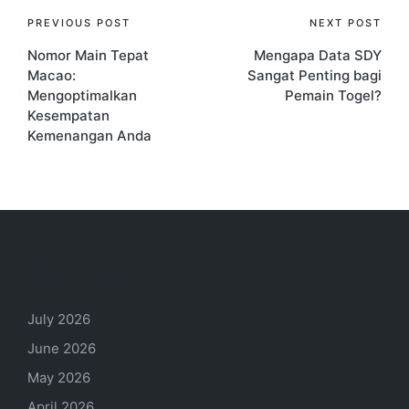
Post
PREVIOUS POST
NEXT POST
Nomor Main Tepat
Mengapa Data SDY
navigation
Macao:
Sangat Penting bagi
Mengoptimalkan
Pemain Togel?
Kesempatan
Kemenangan Anda
Archives
July 2026
June 2026
May 2026
April 2026