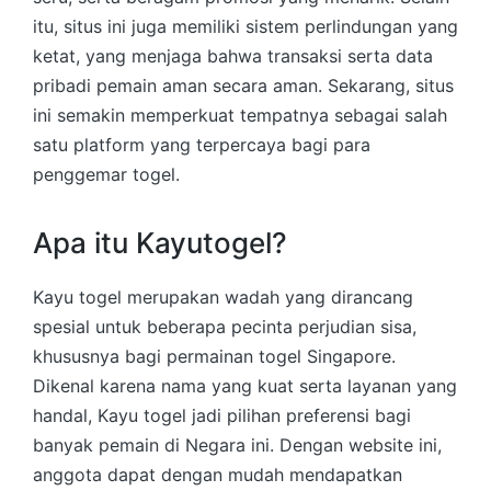
itu, situs ini juga memiliki sistem perlindungan yang
ketat, yang menjaga bahwa transaksi serta data
pribadi pemain aman secara aman. Sekarang, situs
ini semakin memperkuat tempatnya sebagai salah
satu platform yang terpercaya bagi para
penggemar togel.
Apa itu Kayutogel?
Kayu togel merupakan wadah yang dirancang
spesial untuk beberapa pecinta perjudian sisa,
khususnya bagi permainan togel Singapore.
Dikenal karena nama yang kuat serta layanan yang
handal, Kayu togel jadi pilihan preferensi bagi
banyak pemain di Negara ini. Dengan website ini,
anggota dapat dengan mudah mendapatkan