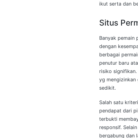
ikut serta dan 
Situs Per
Banyak pemain p
dengan kesempat
berbagai permain
penutur baru at
risiko signifika
yg mengizinkan
sedikit.
Salah satu krite
pendapat dari pi
terbukti membay
responsif. Sela
bergabung dan 