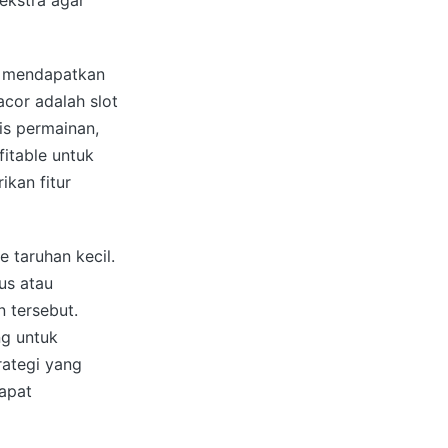
m mendapatkan
acor adalah slot
is permainan,
fitable untuk
ikan fitur
e taruhan kecil.
us atau
n tersebut.
ng untuk
ategi yang
apat