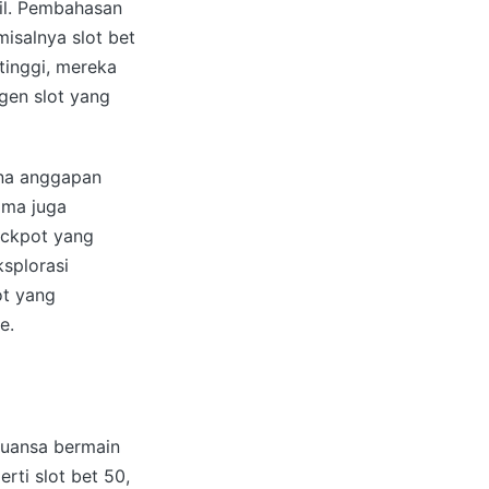
il. Pembahasan
isalnya slot bet
tinggi, mereka
gen slot yang
ena anggapan
ama juga
jackpot yang
ksplorasi
ot yang
e.
nuansa bermain
rti slot bet 50,