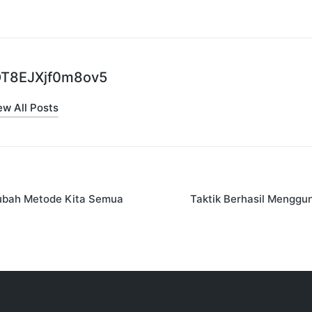
OT8EJXjf0m8ov5
ew All Posts
rubah Metode Kita Semua
Taktik Berhasil Menggu
on