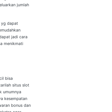
eluarkan jumlah
s yg dapat
memudahkan
dapat jadi cara
sa menikmati
il bisa
ilah situs slot
aik umumnya
nya kesempatan
awaran bonus dan
ekstra agar