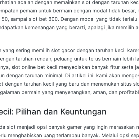
rhatian adalah dengan memainkan slot dengan taruhan kec
empatan pemain untuk bermain dengan modal tidak besar, m
n 50, sampai slot bet 800. Dengan modal yang tidak terlalu 
dapatkan kemenangan yang berarti, apalagi jika memilih a
 yang sering memilih slot gacor dengan taruhan kecil kar
ngan taruhan rendah, peluang untuk terus bermain lebih l
nya, slot online bet kecil menyediakan banyak fitur serta 
n dengan taruhan minimal. Di artikel ini, kami akan menge
ot dengan taruhan kecil yang baru dan menemukan situs sl
alaman bermain yang menyenangkan, aman, dan profitabl
ecil: Pilihan dan Keuntungan
ada slot menjadi opsi banyak gamer yang ingin merasakan 
lu menghabiskan uang terlampau banyak. Melalui opsi sepe