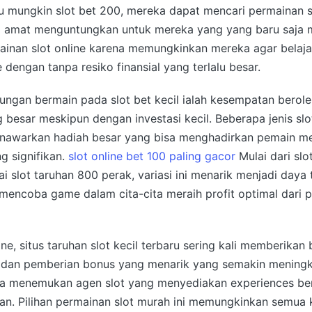
tau mungkin slot bet 200, mereka dapat mencari permainan 
ni amat menguntungkan untuk mereka yang yang baru saja
ainan slot online karena memungkinkan mereka agar belaja
engan tanpa resiko finansial yang terlalu besar.
tungan bermain pada slot bet kecil ialah kesempatan berol
 besar meskipun dengan investasi kecil. Beberapa jenis sl
enawarkan hadiah besar yang bisa menghadirkan pemain me
 signifikan.
slot online bet 100 paling gacor
Mulai dari slo
 slot taruhan 800 perak, variasi ini menarik menjadi daya 
 mencoba game dalam cita-cita meraih profit optimal dari 
line, situs taruhan slot kecil terbaru sering kali memberika
dan pemberian bonus yang menarik yang semakin mening
isa menemukan agen slot yang menyediakan experiences be
man. Pilihan permainan slot murah ini memungkinkan semua 