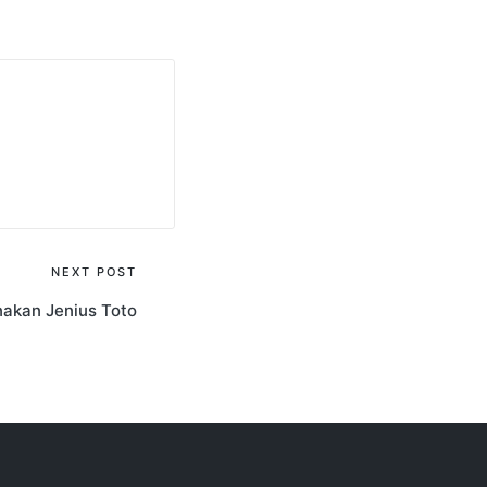
NEXT POST
nakan Jenius Toto