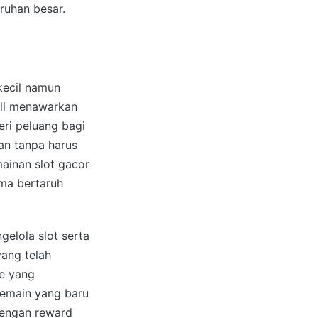
ruhan besar.
kecil namun
ali menawarkan
eri peluang bagi
an tanpa harus
mainan slot gacor
ma bertaruh
gelola slot serta
yang telah
e yang
pemain yang baru
Dengan reward