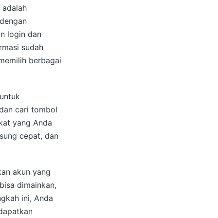
 adalah
 dengan
n login dan
rmasi sudah
memilih berbagai
 untuk
dan cari tombol
gkat yang Anda
gsung cepat, dan
akan akun yang
bisa dimainkan,
gkah ini, Anda
 dapatkan