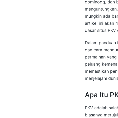
dominoqq, dan 
menguntungkan.
mungkin ada ban
artikel ini aka
dasar situs PKV
Dalam panduan i
dan cara mengun
permainan yang t
peluang kemenan
memastikan pen
menjelajahi dun
Apa Itu 
PKV adalah salah
biasanya meruju