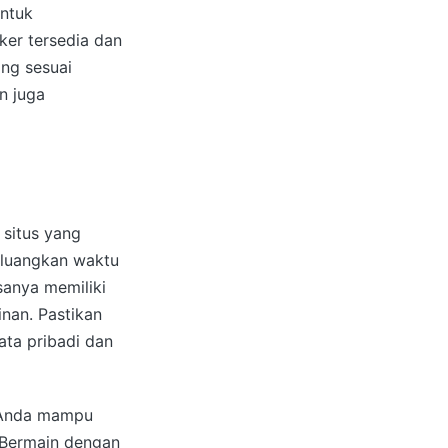
untuk
ker tersedia dan
ng sesuai
n juga
 situs yang
 luangkan waktu
sanya memiliki
nan. Pastikan
ata pribadi dan
g Anda mampu
. Bermain dengan