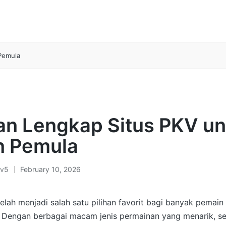
Pemula
n Lengkap Situs PKV un
n Pemula
ov5
February 10, 2026
lah menjadi salah satu pilihan favorit bagi banyak pemain
e. Dengan berbagai macam jenis permainan yang menarik, se