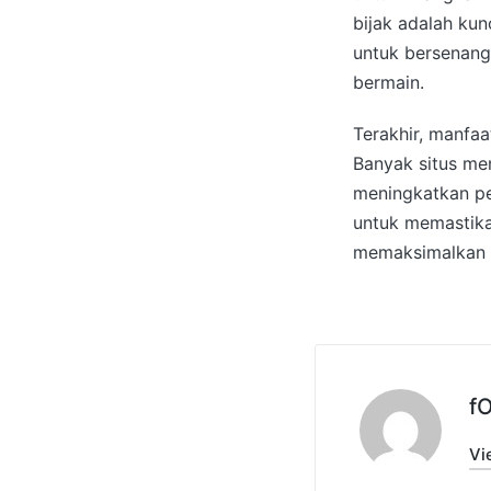
bijak adalah kun
untuk bersenang
bermain.
Terakhir, manfa
Banyak situs me
meningkatkan pe
untuk memastik
memaksimalkan k
f
Vi