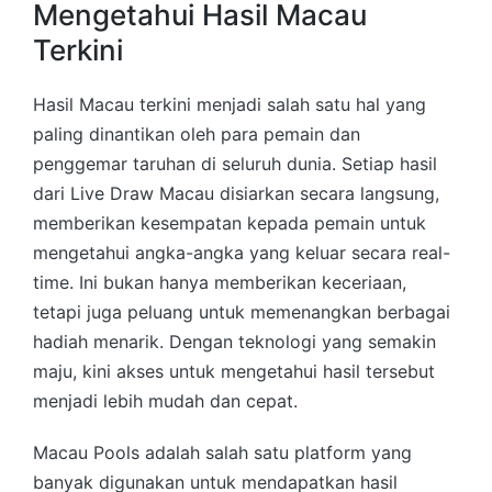
Mengetahui Hasil Macau
Terkini
Hasil Macau terkini menjadi salah satu hal yang
paling dinantikan oleh para pemain dan
penggemar taruhan di seluruh dunia. Setiap hasil
dari Live Draw Macau disiarkan secara langsung,
memberikan kesempatan kepada pemain untuk
mengetahui angka-angka yang keluar secara real-
time. Ini bukan hanya memberikan keceriaan,
tetapi juga peluang untuk memenangkan berbagai
hadiah menarik. Dengan teknologi yang semakin
maju, kini akses untuk mengetahui hasil tersebut
menjadi lebih mudah dan cepat.
Macau Pools adalah salah satu platform yang
banyak digunakan untuk mendapatkan hasil