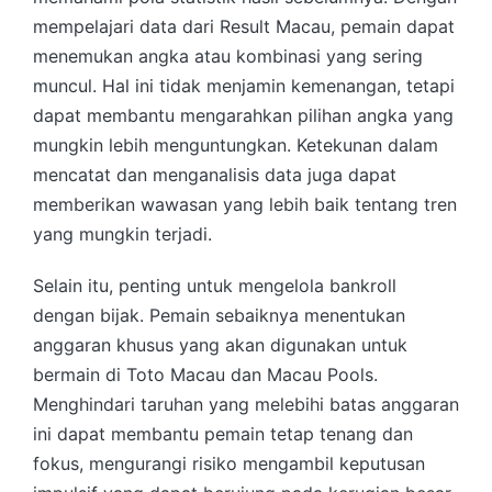
mempelajari data dari Result Macau, pemain dapat
menemukan angka atau kombinasi yang sering
muncul. Hal ini tidak menjamin kemenangan, tetapi
dapat membantu mengarahkan pilihan angka yang
mungkin lebih menguntungkan. Ketekunan dalam
mencatat dan menganalisis data juga dapat
memberikan wawasan yang lebih baik tentang tren
yang mungkin terjadi.
Selain itu, penting untuk mengelola bankroll
dengan bijak. Pemain sebaiknya menentukan
anggaran khusus yang akan digunakan untuk
bermain di Toto Macau dan Macau Pools.
Menghindari taruhan yang melebihi batas anggaran
ini dapat membantu pemain tetap tenang dan
fokus, mengurangi risiko mengambil keputusan