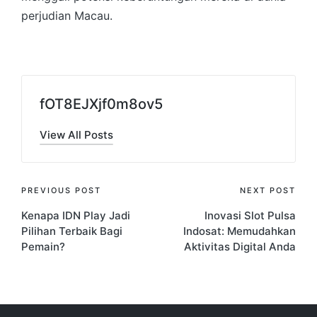
perjudian Macau.
fOT8EJXjf0m8ov5
View All Posts
Post
PREVIOUS POST
NEXT POST
Kenapa IDN Play Jadi
Inovasi Slot Pulsa
navigation
Pilihan Terbaik Bagi
Indosat: Memudahkan
Pemain?
Aktivitas Digital Anda