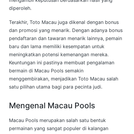
mengambil keputusan berdasarkan hasil yang
diperoleh.
Terakhir, Toto Macau juga dikenal dengan bonus
dan promosi yang menarik. Dengan adanya bonus
pendaftaran dan tawaran menarik lainnya, pemain
baru dan lama memiliki kesempatan untuk
meningkatkan potensi kemenangan mereka.
Keuntungan ini pastinya membuat pengalaman
bermain di Macau Pools semakin
menggembirakan, menjadikan Toto Macau salah
satu pilihan utama bagi para pecinta judi.
Mengenal Macau Pools
Macau Pools merupakan salah satu bentuk
permainan yang sangat populer di kalangan