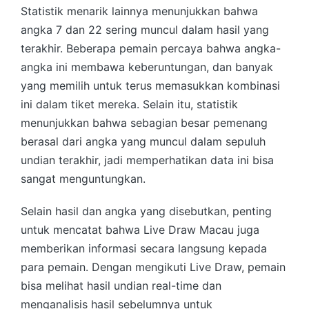
Statistik menarik lainnya menunjukkan bahwa
angka 7 dan 22 sering muncul dalam hasil yang
terakhir. Beberapa pemain percaya bahwa angka-
angka ini membawa keberuntungan, dan banyak
yang memilih untuk terus memasukkan kombinasi
ini dalam tiket mereka. Selain itu, statistik
menunjukkan bahwa sebagian besar pemenang
berasal dari angka yang muncul dalam sepuluh
undian terakhir, jadi memperhatikan data ini bisa
sangat menguntungkan.
Selain hasil dan angka yang disebutkan, penting
untuk mencatat bahwa Live Draw Macau juga
memberikan informasi secara langsung kepada
para pemain. Dengan mengikuti Live Draw, pemain
bisa melihat hasil undian real-time dan
menganalisis hasil sebelumnya untuk