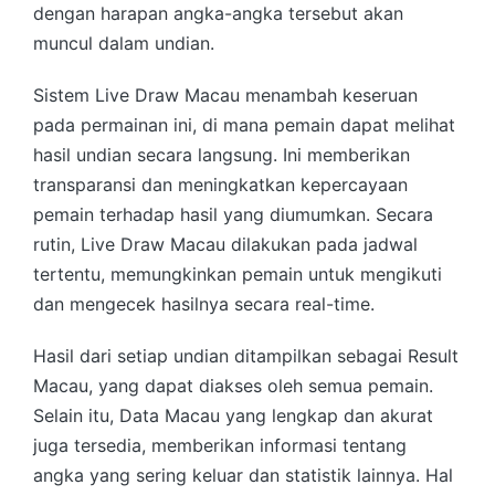
dengan harapan angka-angka tersebut akan
muncul dalam undian.
Sistem Live Draw Macau menambah keseruan
pada permainan ini, di mana pemain dapat melihat
hasil undian secara langsung. Ini memberikan
transparansi dan meningkatkan kepercayaan
pemain terhadap hasil yang diumumkan. Secara
rutin, Live Draw Macau dilakukan pada jadwal
tertentu, memungkinkan pemain untuk mengikuti
dan mengecek hasilnya secara real-time.
Hasil dari setiap undian ditampilkan sebagai Result
Macau, yang dapat diakses oleh semua pemain.
Selain itu, Data Macau yang lengkap dan akurat
juga tersedia, memberikan informasi tentang
angka yang sering keluar dan statistik lainnya. Hal