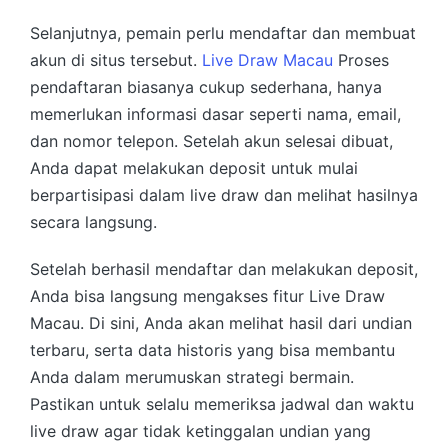
Selanjutnya, pemain perlu mendaftar dan membuat
akun di situs tersebut.
Live Draw Macau
Proses
pendaftaran biasanya cukup sederhana, hanya
memerlukan informasi dasar seperti nama, email,
dan nomor telepon. Setelah akun selesai dibuat,
Anda dapat melakukan deposit untuk mulai
berpartisipasi dalam live draw dan melihat hasilnya
secara langsung.
Setelah berhasil mendaftar dan melakukan deposit,
Anda bisa langsung mengakses fitur Live Draw
Macau. Di sini, Anda akan melihat hasil dari undian
terbaru, serta data historis yang bisa membantu
Anda dalam merumuskan strategi bermain.
Pastikan untuk selalu memeriksa jadwal dan waktu
live draw agar tidak ketinggalan undian yang