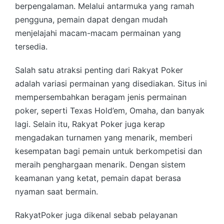
berpengalaman. Melalui antarmuka yang ramah
pengguna, pemain dapat dengan mudah
menjelajahi macam-macam permainan yang
tersedia.
Salah satu atraksi penting dari Rakyat Poker
adalah variasi permainan yang disediakan. Situs ini
mempersembahkan beragam jenis permainan
poker, seperti Texas Hold’em, Omaha, dan banyak
lagi. Selain itu, Rakyat Poker juga kerap
mengadakan turnamen yang menarik, memberi
kesempatan bagi pemain untuk berkompetisi dan
meraih penghargaan menarik. Dengan sistem
keamanan yang ketat, pemain dapat berasa
nyaman saat bermain.
RakyatPoker juga dikenal sebab pelayanan