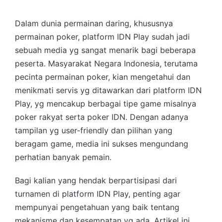
by
Dalam dunia permainan daring, khususnya
permainan poker, platform IDN Play sudah jadi
sebuah media yg sangat menarik bagi beberapa
peserta. Masyarakat Negara Indonesia, terutama
pecinta permainan poker, kian mengetahui dan
menikmati servis yg ditawarkan dari platform IDN
Play, yg mencakup berbagai tipe game misalnya
poker rakyat serta poker IDN. Dengan adanya
tampilan yg user-friendly dan pilihan yang
beragam game, media ini sukses mengundang
perhatian banyak pemain.
Bagi kalian yang hendak berpartisipasi dari
turnamen di platform IDN Play, penting agar
mempunyai pengetahuan yang baik tentang
mekanisme dan kesempatan yg ada. Artikel ini