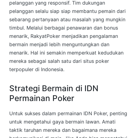
pelanggan yang responsif. Tim dukungan
pelanggan selalu siap siap membantu pemain dari
sebarang pertanyaan atau masalah yang mungkin
timbul. Melalui berbagai penawaran dan bonus
menarik, RakyatPoker menjadikan pengalaman
bermain menjadi lebih menguntungkan dan
menarik. Hal ini semakin memperkuat kedudukan
mereka sebagai salah satu dari situs poker
terpopuler di Indonesia.
Strategi Bermain di IDN
Permainan Poker
Untuk sukses dalam permainan IDN Poker, penting
untuk mengetahui gaya bermain lawan. Amati
taktik taruhan mereka dan bagaimana mereka