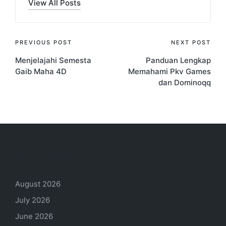
View All Posts
Post
PREVIOUS POST
NEXT POST
Menjelajahi Semesta
Panduan Lengkap
navigation
Gaib Maha 4D
Memahami Pkv Games
dan Dominoqq
Archives
August 2026
July 2026
June 2026