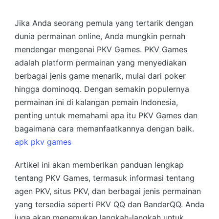
by
Jika Anda seorang pemula yang tertarik dengan
dunia permainan online, Anda mungkin pernah
mendengar mengenai PKV Games. PKV Games
adalah platform permainan yang menyediakan
berbagai jenis game menarik, mulai dari poker
hingga dominoqq. Dengan semakin populernya
permainan ini di kalangan pemain Indonesia,
penting untuk memahami apa itu PKV Games dan
bagaimana cara memanfaatkannya dengan baik.
apk pkv games
Artikel ini akan memberikan panduan lengkap
tentang PKV Games, termasuk informasi tentang
agen PKV, situs PKV, dan berbagai jenis permainan
yang tersedia seperti PKV QQ dan BandarQQ. Anda
juga akan menemukan langkah-langkah untuk