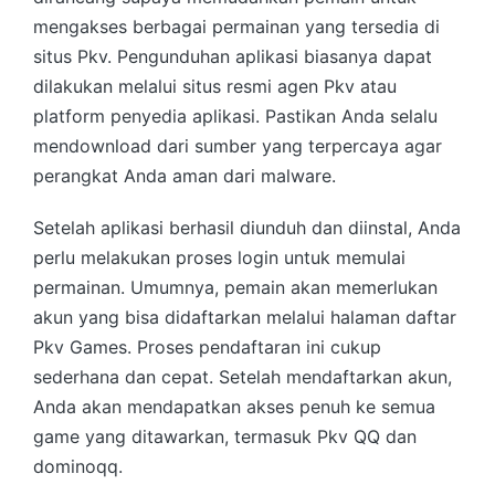
mengakses berbagai permainan yang tersedia di
situs Pkv. Pengunduhan aplikasi biasanya dapat
dilakukan melalui situs resmi agen Pkv atau
platform penyedia aplikasi. Pastikan Anda selalu
mendownload dari sumber yang terpercaya agar
perangkat Anda aman dari malware.
Setelah aplikasi berhasil diunduh dan diinstal, Anda
perlu melakukan proses login untuk memulai
permainan. Umumnya, pemain akan memerlukan
akun yang bisa didaftarkan melalui halaman daftar
Pkv Games. Proses pendaftaran ini cukup
sederhana dan cepat. Setelah mendaftarkan akun,
Anda akan mendapatkan akses penuh ke semua
game yang ditawarkan, termasuk Pkv QQ dan
dominoqq.