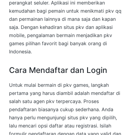
perangkat seluler. Aplikasi ini memberikan
kemudahan bagi pemain untuk menikmati pkv qq
dan permainan lainnya di mana saja dan kapan
saja. Dengan kehadiran situs pkv dan aplikasi
mobile, pengalaman bermain menjadikan pkv
games pilihan favorit bagi banyak orang di
Indonesia.
Cara Mendaftar dan Login
Untuk mulai bermain di pkv games, langkah
pertama yang harus diambil adalah mendaftar di
salah satu agen pkv terpercaya. Proses
pendaftaran biasanya cukup sederhana. Anda
hanya perlu mengunjungi situs pkv yang dipilih,
lalu mencari opsi daftar atau registrasi. Isilah
formulir pendaftaran dengan data yang valid dan