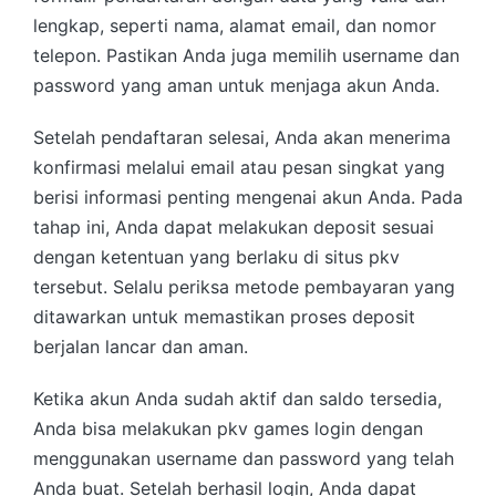
lengkap, seperti nama, alamat email, dan nomor
telepon. Pastikan Anda juga memilih username dan
password yang aman untuk menjaga akun Anda.
Setelah pendaftaran selesai, Anda akan menerima
konfirmasi melalui email atau pesan singkat yang
berisi informasi penting mengenai akun Anda. Pada
tahap ini, Anda dapat melakukan deposit sesuai
dengan ketentuan yang berlaku di situs pkv
tersebut. Selalu periksa metode pembayaran yang
ditawarkan untuk memastikan proses deposit
berjalan lancar dan aman.
Ketika akun Anda sudah aktif dan saldo tersedia,
Anda bisa melakukan pkv games login dengan
menggunakan username dan password yang telah
Anda buat. Setelah berhasil login, Anda dapat