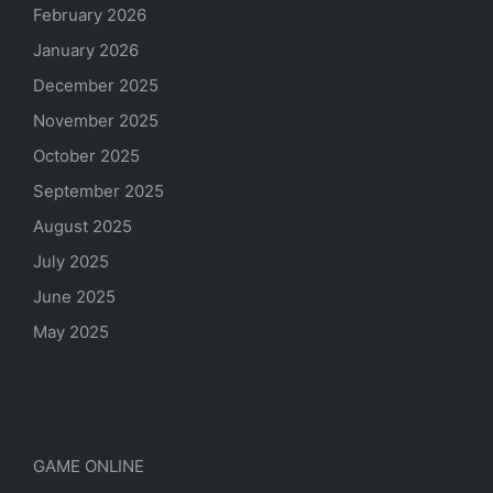
February 2026
January 2026
December 2025
November 2025
October 2025
September 2025
August 2025
July 2025
June 2025
May 2025
Categories
GAME ONLINE