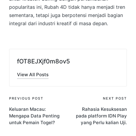
popularitas ini, Rubah 4D tidak hanya menjadi tren
sementara, tetapi juga berpotensi menjadi bagian
integral dari industri kreatif di masa depan.
fOT8EJXjf0m8ov5
View All Posts
Post
PREVIOUS POST
NEXT POST
Keluaran Macau:
Rahasia Kesuksesan
navigation
Mengapa Data Penting
pada platform IDN Play
untuk Pemain Togel?
yang Perlu kalian Uji.