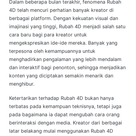
Dalam beberapa bulan terakhir, fenomena Rubah
4D telah mencuri perhatian banyak kreator di
berbagai platform. Dengan kekuatan visual dan
imajinasi yang tinggi, Rubah 4D menjadi salah satu
cara baru bagi para kreator untuk
mengekspresikan ide-ide mereka. Banyak yang
terpesona oleh kemampuannya untuk
menghadirkan pengalaman yang lebih mendalam
dan interaktif bagi penonton, sehingga menjadikan
konten yang diciptakan semakin menarik dan
menghibur.
Ketertarikan terhadap Rubah 4D bukan hanya
terbatas pada kemampuan teknisnya, tetapi juga
pada bagaimana ia dapat mengubah cara orang
berinteraksi dengan media. Kreator dari berbagai
latar belakang mulai menggunakan Rubah 4D