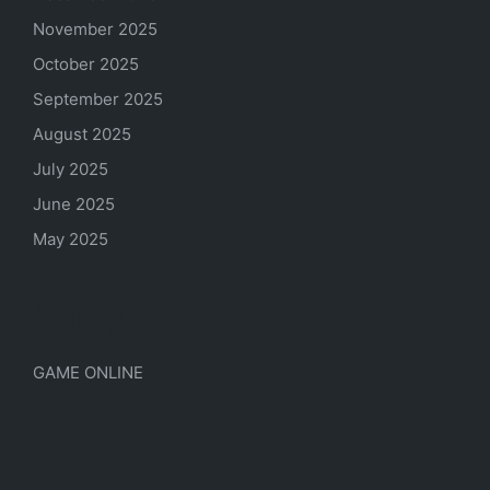
November 2025
October 2025
September 2025
August 2025
July 2025
June 2025
May 2025
Categories
GAME ONLINE