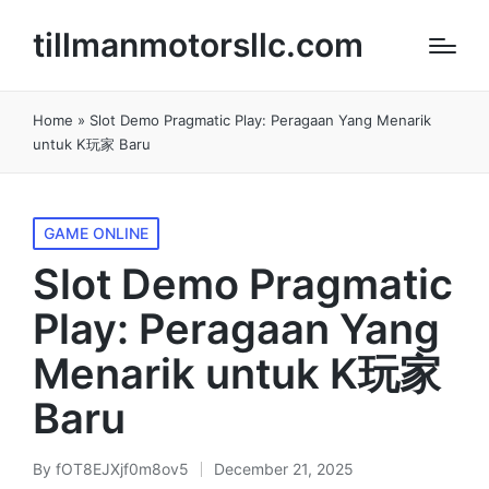
tillmanmotorsllc.com
Home
»
Slot Demo Pragmatic Play: Peragaan Yang Menarik
untuk K玩家 Baru
Posted
GAME ONLINE
in
Slot Demo Pragmatic
Play: Peragaan Yang
Menarik untuk K玩家
Baru
By
fOT8EJXjf0m8ov5
December 21, 2025
Posted