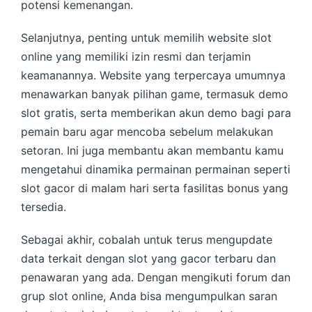
potensi kemenangan.
Selanjutnya, penting untuk memilih website slot
online yang memiliki izin resmi dan terjamin
keamanannya. Website yang terpercaya umumnya
menawarkan banyak pilihan game, termasuk demo
slot gratis, serta memberikan akun demo bagi para
pemain baru agar mencoba sebelum melakukan
setoran. Ini juga membantu akan membantu kamu
mengetahui dinamika permainan permainan seperti
slot gacor di malam hari serta fasilitas bonus yang
tersedia.
Sebagai akhir, cobalah untuk terus mengupdate
data terkait dengan slot yang gacor terbaru dan
penawaran yang ada. Dengan mengikuti forum dan
grup slot online, Anda bisa mengumpulkan saran