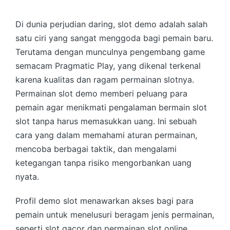
by
Di dunia perjudian daring, slot demo adalah salah
satu ciri yang sangat menggoda bagi pemain baru.
Terutama dengan munculnya pengembang game
semacam Pragmatic Play, yang dikenal terkenal
karena kualitas dan ragam permainan slotnya.
Permainan slot demo memberi peluang para
pemain agar menikmati pengalaman bermain slot
slot tanpa harus memasukkan uang. Ini sebuah
cara yang dalam memahami aturan permainan,
mencoba berbagai taktik, dan mengalami
ketegangan tanpa risiko mengorbankan uang
nyata.
Profil demo slot menawarkan akses bagi para
pemain untuk menelusuri beragam jenis permainan,
seperti slot gacor dan permainan slot online