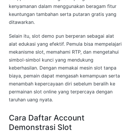
kenyamanan dalam menggunakan beragam fitur
keuntungan tambahan serta putaran gratis yang
ditawarkan.
Selain itu, slot demo pun berperan sebagai alat
alat edukasi yang efektif. Pemula bisa mempelajari
mekanisme slot, memahami RTP, dan mengetahui
simbol-simbol kunci yang mendukung
keberhasilan. Dengan memakai mesin slot tanpa
biaya, pemain dapat mengasah kemampuan serta
menambah kepercayaan diri sebelum beralih ke
permainan slot online yang terpercaya dengan
taruhan uang nyata.
Cara Daftar Account
Demonstrasi Slot