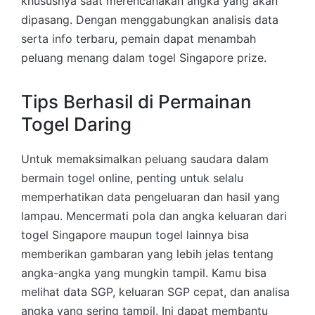
khususnya saat merencanakan angka yang akan
dipasang. Dengan menggabungkan analisis data
serta info terbaru, pemain dapat menambah
peluang menang dalam togel Singapore prize.
Tips Berhasil di Permainan
Togel Daring
Untuk memaksimalkan peluang saudara dalam
bermain togel online, penting untuk selalu
memperhatikan data pengeluaran dan hasil yang
lampau. Mencermati pola dan angka keluaran dari
togel Singapore maupun togel lainnya bisa
memberikan gambaran yang lebih jelas tentang
angka-angka yang mungkin tampil. Kamu bisa
melihat data SGP, keluaran SGP cepat, dan analisa
angka yang sering tampil. Ini dapat membantu