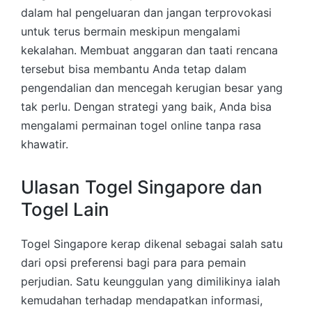
dalam hal pengeluaran dan jangan terprovokasi
untuk terus bermain meskipun mengalami
kekalahan. Membuat anggaran dan taati rencana
tersebut bisa membantu Anda tetap dalam
pengendalian dan mencegah kerugian besar yang
tak perlu. Dengan strategi yang baik, Anda bisa
mengalami permainan togel online tanpa rasa
khawatir.
Ulasan Togel Singapore dan
Togel Lain
Togel Singapore kerap dikenal sebagai salah satu
dari opsi preferensi bagi para para pemain
perjudian. Satu keunggulan yang dimilikinya ialah
kemudahan terhadap mendapatkan informasi,