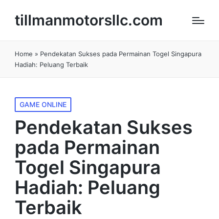
tillmanmotorsllc.com
Home
»
Pendekatan Sukses pada Permainan Togel Singapura
Hadiah: Peluang Terbaik
Posted
GAME ONLINE
in
Pendekatan Sukses
pada Permainan
Togel Singapura
Hadiah: Peluang
Terbaik