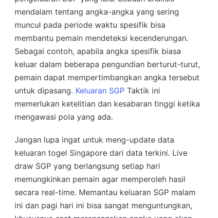
mendalam tentang angka-angka yang sering
muncul pada periode waktu spesifik bisa
membantu pemain mendeteksi kecenderungan.
Sebagai contoh, apabila angka spesifik biasa
keluar dalam beberapa pengundian berturut-turut,
pemain dapat mempertimbangkan angka tersebut
untuk dipasang.
Keluaran SGP
Taktik ini
memerlukan ketelitian dan kesabaran tinggi ketika
mengawasi pola yang ada.
Jangan lupa ingat untuk meng-update data
keluaran togel Singapore dari data terkini. Live
draw SGP yang berlangsung setiap hari
memungkinkan pemain agar memperoleh hasil
secara real-time. Memantau keluaran SGP malam
ini dan pagi hari ini bisa sangat menguntungkan,