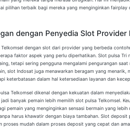
ai pilihan terbaik bagi mereka yang menginginkan fairplay
gan dengan Penyedia Slot Provider
t Telkomsel dengan slot dari provider yang berbeda contoh
erapa faktor aspek yang perlu diperhatikan. Slot pulsa Tr
aing, tetapi sering pengguna mengalami pengurangan saat
i lain, slot Indosat juga menawarkan beragam yang menarik
pi keterbatasan dalam hal ketersediaan layanan dan kecepa
ot pulsa Telkomsel dikenal dengan kekuatan dalam menyediak
jadi banyak pemain lebih memilih slot pulsa Telkomsel. Keu
bagi pemain yang menginginkan sensasi bermain yang lebi
tanpa harus khawatir dengan biaya tambahan. Slot deposit 
 proses mudah dalam proses deposit yang cepat dan ama