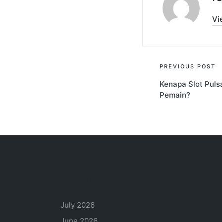
Vi
Post
PREVIOUS POST
Kenapa Slot Pulsa
navigati
Pemain?
Archives
July 2026
June 2026