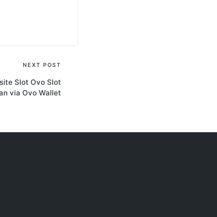
NEXT POST
ite Slot Ovo Slot
an via Ovo Wallet