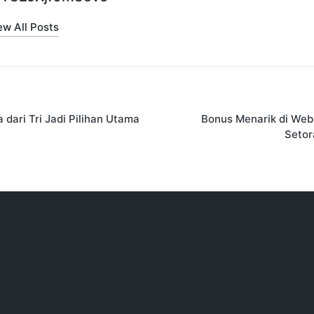
ew All Posts
 dari Tri Jadi Pilihan Utama
Bonus Menarik di Webs
on
Setor