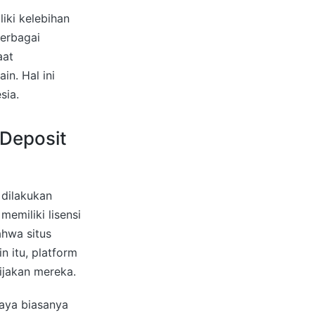
iki kelebihan
berbagai
aat
n. Hal ini
sia.
Deposit
 dilakukan
memiliki lisensi
ahwa situs
n itu, platform
ijakan mereka.
caya biasanya