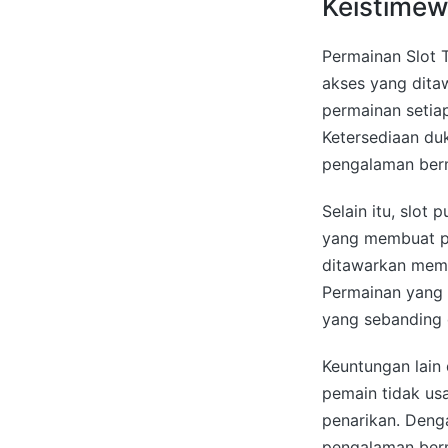
Keistimew
Permainan Slot 
akses yang dita
permainan setia
Ketersediaan du
pengalaman ber
Selain itu, slot
yang membuat pa
ditawarkan memu
Permainan yang 
yang sebanding d
Keuntungan lain 
pemain tidak us
penarikan. Deng
pengalaman berm