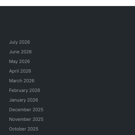
Archives
July 2026
June 2026
May 2026
April 2026
March 2026
February 2026
January 2026
December 2025
November 2025
October 2025