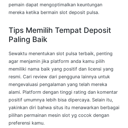
pemain dapat mengoptimalkan keuntungan
mereka ketika bermain slot deposit pulsa.
Tips Memilih Tempat Deposit
Paling Baik
Sewaktu menentukan slot pulsa terbaik, penting
agar menjamin jika platform anda kamu pilih
memiliki nama baik yang positif dan licensi yang
resmi. Cari review dari pengguna lainnya untuk
mengevaluasi pengalaman yang telah mereka
alami. Platform dengan tinggi rating dan komentar
positif umumnya lebih bisa dipercaya. Selain itu,
yakinkan diri bahwa situs itu menawarkan berbagai
pilihan permainan mesin slot yg cocok dengan
preferensi kamu.