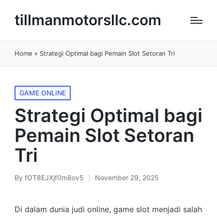
tillmanmotorsllc.com
Home
»
Strategi Optimal bagi Pemain Slot Setoran Tri
Posted
GAME ONLINE
in
Strategi Optimal bagi
Pemain Slot Setoran
Tri
By
fOT8EJXjf0m8ov5
November 29, 2025
Posted
by
Di dalam dunia judi online, game slot menjadi salah