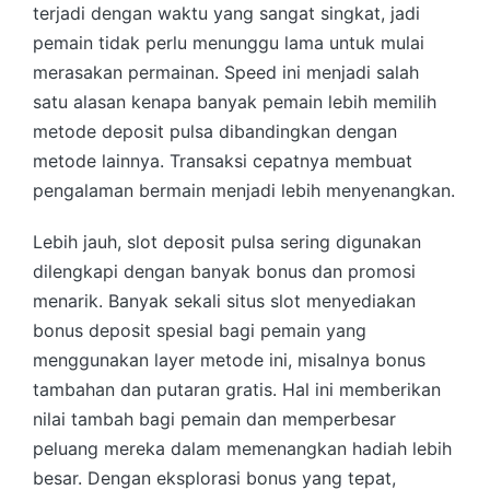
terjadi dengan waktu yang sangat singkat, jadi
pemain tidak perlu menunggu lama untuk mulai
merasakan permainan. Speed ini menjadi salah
satu alasan kenapa banyak pemain lebih memilih
metode deposit pulsa dibandingkan dengan
metode lainnya. Transaksi cepatnya membuat
pengalaman bermain menjadi lebih menyenangkan.
Lebih jauh, slot deposit pulsa sering digunakan
dilengkapi dengan banyak bonus dan promosi
menarik. Banyak sekali situs slot menyediakan
bonus deposit spesial bagi pemain yang
menggunakan layer metode ini, misalnya bonus
tambahan dan putaran gratis. Hal ini memberikan
nilai tambah bagi pemain dan memperbesar
peluang mereka dalam memenangkan hadiah lebih
besar. Dengan eksplorasi bonus yang tepat,