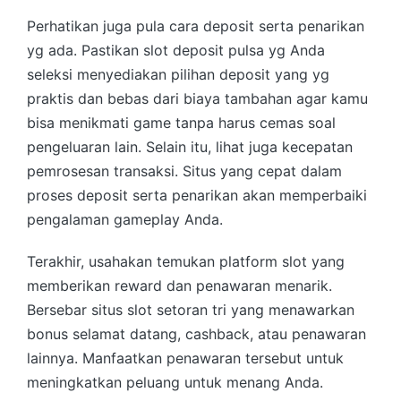
Perhatikan juga pula cara deposit serta penarikan
yg ada. Pastikan slot deposit pulsa yg Anda
seleksi menyediakan pilihan deposit yang yg
praktis dan bebas dari biaya tambahan agar kamu
bisa menikmati game tanpa harus cemas soal
pengeluaran lain. Selain itu, lihat juga kecepatan
pemrosesan transaksi. Situs yang cepat dalam
proses deposit serta penarikan akan memperbaiki
pengalaman gameplay Anda.
Terakhir, usahakan temukan platform slot yang
memberikan reward dan penawaran menarik.
Bersebar situs slot setoran tri yang menawarkan
bonus selamat datang, cashback, atau penawaran
lainnya. Manfaatkan penawaran tersebut untuk
meningkatkan peluang untuk menang Anda.