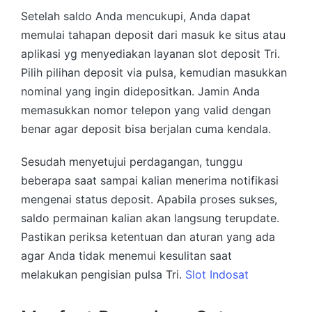
Setelah saldo Anda mencukupi, Anda dapat
memulai tahapan deposit dari masuk ke situs atau
aplikasi yg menyediakan layanan slot deposit Tri.
Pilih pilihan deposit via pulsa, kemudian masukkan
nominal yang ingin didepositkan. Jamin Anda
memasukkan nomor telepon yang valid dengan
benar agar deposit bisa berjalan cuma kendala.
Sesudah menyetujui perdagangan, tunggu
beberapa saat sampai kalian menerima notifikasi
mengenai status deposit. Apabila proses sukses,
saldo permainan kalian akan langsung terupdate.
Pastikan periksa ketentuan dan aturan yang ada
agar Anda tidak menemui kesulitan saat
melakukan pengisian pulsa Tri.
Slot Indosat