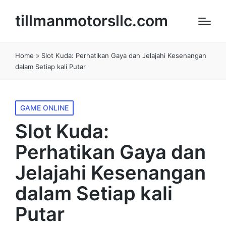
tillmanmotorsllc.com
Home
»
Slot Kuda: Perhatikan Gaya dan Jelajahi Kesenangan
dalam Setiap kali Putar
Posted
GAME ONLINE
in
Slot Kuda:
Perhatikan Gaya dan
Jelajahi Kesenangan
dalam Setiap kali
Putar