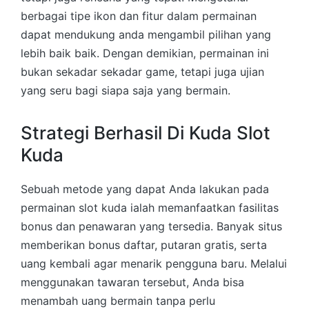
berbagai tipe ikon dan fitur dalam permainan
dapat mendukung anda mengambil pilihan yang
lebih baik baik. Dengan demikian, permainan ini
bukan sekadar sekadar game, tetapi juga ujian
yang seru bagi siapa saja yang bermain.
Strategi Berhasil Di Kuda Slot
Kuda
Sebuah metode yang dapat Anda lakukan pada
permainan slot kuda ialah memanfaatkan fasilitas
bonus dan penawaran yang tersedia. Banyak situs
memberikan bonus daftar, putaran gratis, serta
uang kembali agar menarik pengguna baru. Melalui
menggunakan tawaran tersebut, Anda bisa
menambah uang bermain tanpa perlu