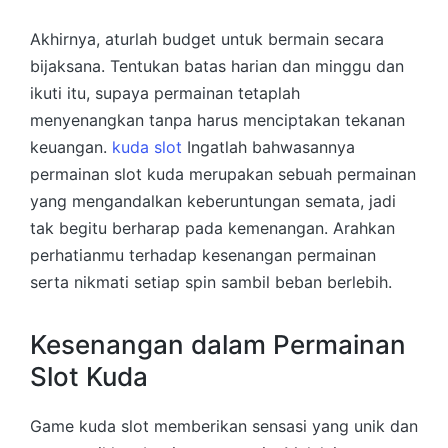
Akhirnya, aturlah budget untuk bermain secara
bijaksana. Tentukan batas harian dan minggu dan
ikuti itu, supaya permainan tetaplah
menyenangkan tanpa harus menciptakan tekanan
keuangan.
kuda slot
Ingatlah bahwasannya
permainan slot kuda merupakan sebuah permainan
yang mengandalkan keberuntungan semata, jadi
tak begitu berharap pada kemenangan. Arahkan
perhatianmu terhadap kesenangan permainan
serta nikmati setiap spin sambil beban berlebih.
Kesenangan dalam Permainan
Slot Kuda
Game kuda slot memberikan sensasi yang unik dan