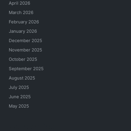
April 2026
March 2026
February 2026
January 2026
December 2025
November 2025
October 2025
September 2025
August 2025
July 2025
June 2025
May 2025
Categories