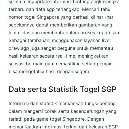
selalu mengupdate informasi tentang angka-angka
terbaru dan data sgp terlengkap. Mencari tahu
nomor togel Singapore yang berhasil di hari-hari
sebelumnya dapat memberikan gambaran yang
lebih jelas dan membantu dalam proses keputusan.
Sebagai tambahan, menggunakan layanan live
draw sgp juga sangat berguna untuk memantau
hasil keluaran secara real-time, meningkatkan
sensasi bermain dan memastikan setiap pemain
bisa mengetahui hasil dengan segera.
Data serta Statistik Togel SGP
Informasi dan statistik memainkan fungsi penting
dalam mengerti corak serta kecenderungan yang
terjadi pada game togel Singapore. Dengan
memanfaatkan informasi terkini dari keluaran SGP,