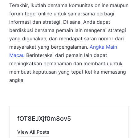
Terakhir, ikutlah bersama komunitas online maupun
forum togel online untuk sama-sama berbagi
informasi dan strategi. Di sana, Anda dapat
berdiskusi bersama pemain lain mengenai strategi
yang digunakan, dan mendapat saran nomor dari
masyarakat yang berpengalaman.
Angka Main
Macau
Berinteraksi dari pemain lain dapat
meningkatkan pemahaman dan membantu untuk
membuat keputusan yang tepat ketika memasang
angka.
fOT8EJXjf0m8ov5
View All Posts