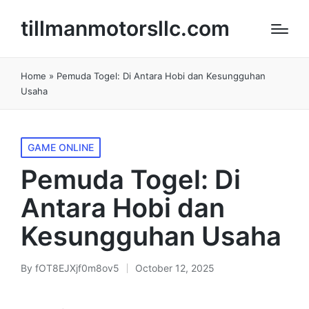
tillmanmotorsllc.com
Home
»
Pemuda Togel: Di Antara Hobi dan Kesungguhan
Usaha
Posted
GAME ONLINE
in
Pemuda Togel: Di
Antara Hobi dan
Kesungguhan Usaha
By
fOT8EJXjf0m8ov5
October 12, 2025
Posted
by