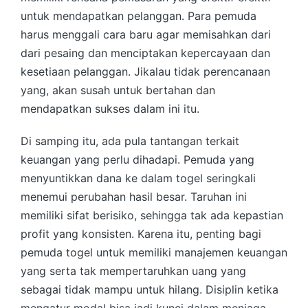
untuk mendapatkan pelanggan. Para pemuda
harus menggali cara baru agar memisahkan dari
dari pesaing dan menciptakan kepercayaan dan
kesetiaan pelanggan. Jikalau tidak perencanaan
yang, akan susah untuk bertahan dan
mendapatkan sukses dalam ini itu.
Di samping itu, ada pula tantangan terkait
keuangan yang perlu dihadapi. Pemuda yang
menyuntikkan dana ke dalam togel seringkali
menemui perubahan hasil besar. Taruhan ini
memiliki sifat berisiko, sehingga tak ada kepastian
profit yang konsisten. Karena itu, penting bagi
pemuda togel untuk memiliki manajemen keuangan
yang serta tak mempertaruhkan uang yang
sebagai tidak mampu untuk hilang. Disiplin ketika