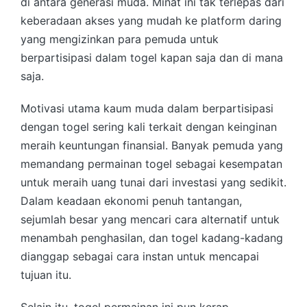
di antara generasi muda. Minat ini tak terlepas dari
keberadaan akses yang mudah ke platform daring
yang mengizinkan para pemuda untuk
berpartisipasi dalam togel kapan saja dan di mana
saja.
Motivasi utama kaum muda dalam berpartisipasi
dengan togel sering kali terkait dengan keinginan
meraih keuntungan finansial. Banyak pemuda yang
memandang permainan togel sebagai kesempatan
untuk meraih uang tunai dari investasi yang sedikit.
Dalam keadaan ekonomi penuh tantangan,
sejumlah besar yang mencari cara alternatif untuk
menambah penghasilan, dan togel kadang-kadang
dianggap sebagai cara instan untuk mencapai
tujuan itu.
Selain itu, togel permainan ini pun kerap