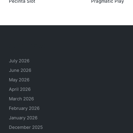
Pecinta Slot
Pragmatic Play
Archives
July 2026
June 2026
May 2026
April 2026
March 2026
February 2026
January 2026
December 2025