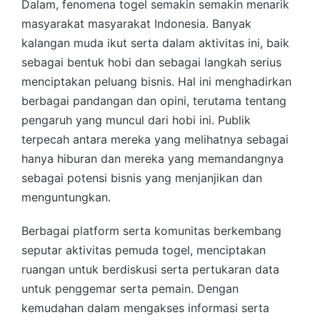
Dalam, fenomena togel semakin semakin menarik
masyarakat masyarakat Indonesia. Banyak
kalangan muda ikut serta dalam aktivitas ini, baik
sebagai bentuk hobi dan sebagai langkah serius
menciptakan peluang bisnis. Hal ini menghadirkan
berbagai pandangan dan opini, terutama tentang
pengaruh yang muncul dari hobi ini. Publik
terpecah antara mereka yang melihatnya sebagai
hanya hiburan dan mereka yang memandangnya
sebagai potensi bisnis yang menjanjikan dan
menguntungkan.
Berbagai platform serta komunitas berkembang
seputar aktivitas pemuda togel, menciptakan
ruangan untuk berdiskusi serta pertukaran data
untuk penggemar serta pemain. Dengan
kemudahan dalam mengakses informasi serta