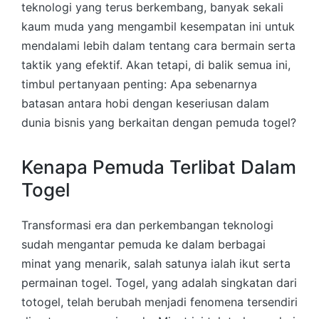
teknologi yang terus berkembang, banyak sekali
kaum muda yang mengambil kesempatan ini untuk
mendalami lebih dalam tentang cara bermain serta
taktik yang efektif. Akan tetapi, di balik semua ini,
timbul pertanyaan penting: Apa sebenarnya
batasan antara hobi dengan keseriusan dalam
dunia bisnis yang berkaitan dengan pemuda togel?
Kenapa Pemuda Terlibat Dalam
Togel
Transformasi era dan perkembangan teknologi
sudah mengantar pemuda ke dalam berbagai
minat yang menarik, salah satunya ialah ikut serta
permainan togel. Togel, yang adalah singkatan dari
totogel, telah berubah menjadi fenomena tersendiri