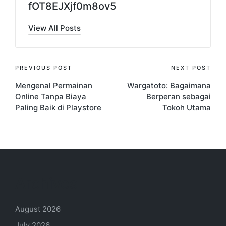
fOT8EJXjf0m8ov5
View All Posts
Post
PREVIOUS POST
NEXT POST
Mengenal Permainan
Wargatoto: Bagaimana
navigation
Online Tanpa Biaya
Berperan sebagai
Paling Baik di Playstore
Tokoh Utama
Archives
August 2026
July 2026