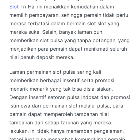
Slot Tri
Hal ini menaikkan kemudahan dalam
memilih pembayaran, sehingga pemain tidak perlu
merasa terbatasi dalam bermain slot slot yang
mereka suka. Selain, banyak laman pun
memberikan slot pulsa yang tanpa potongan, yang
menjadikan para pemain dapat menikmati seluruh
nilai penuh deposit mereka.
Laman permainan slot pulsa sering kali
memberikan berbagai insentif serta promosi
menarik menarik yang tak bisa disia-siakan.
Dengan insentif setoran pulsa Indosat dan promosi
istimewa dari permainan slot melalui pulsa, para
pemain dapat memperoleh tambahan nilai
tambahan dari setiap taruhan yang mereka
lakukan. Ini tidak hanya menambah pengalaman,
tetapi juga bisa menambah kemungkinan pemain