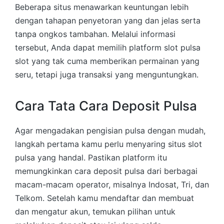
Beberapa situs menawarkan keuntungan lebih
dengan tahapan penyetoran yang dan jelas serta
tanpa ongkos tambahan. Melalui informasi
tersebut, Anda dapat memilih platform slot pulsa
slot yang tak cuma memberikan permainan yang
seru, tetapi juga transaksi yang menguntungkan.
Cara Tata Cara Deposit Pulsa
Agar mengadakan pengisian pulsa dengan mudah,
langkah pertama kamu perlu menyaring situs slot
pulsa yang handal. Pastikan platform itu
memungkinkan cara deposit pulsa dari berbagai
macam-macam operator, misalnya Indosat, Tri, dan
Telkom. Setelah kamu mendaftar dan membuat
dan mengatur akun, temukan pilihan untuk