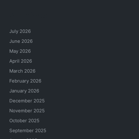
Archives
July 2026
June 2026
May 2026
April 2026
March 2026
February 2026
January 2026
December 2025
November 2025
October 2025
September 2025