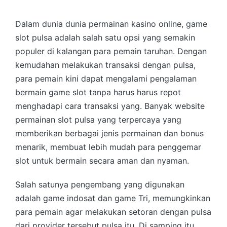
by
Dalam dunia dunia permainan kasino online, game
slot pulsa adalah salah satu opsi yang semakin
populer di kalangan para pemain taruhan. Dengan
kemudahan melakukan transaksi dengan pulsa,
para pemain kini dapat mengalami pengalaman
bermain game slot tanpa harus harus repot
menghadapi cara transaksi yang. Banyak website
permainan slot pulsa yang terpercaya yang
memberikan berbagai jenis permainan dan bonus
menarik, membuat lebih mudah para penggemar
slot untuk bermain secara aman dan nyaman.
Salah satunya pengembang yang digunakan
adalah game indosat dan game Tri, memungkinkan
para pemain agar melakukan setoran dengan pulsa
dari provider tersebut pulsa itu. Di samping itu,