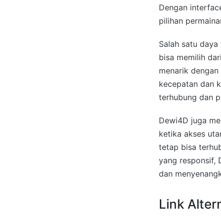
Dengan interfac
pilihan permaina
Salah satu daya
bisa memilih dar
menarik dengan 
kecepatan dan 
terhubung dan p
Dewi4D juga men
ketika akses uta
tetap bisa terh
yang responsif,
dan menyenangk
Link Alte