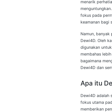
menarik perhati
menguntungkan. 
fokus pada perm
keamanan bagi s
Namun, banyak p
Dewi4D. Oleh kar
digunakan untuk
membahas lebih 
bagaimana menggu
Dewi4D dan semu
Apa itu D
Dewi4D adalah s
fokus utama pad
memberikan pen