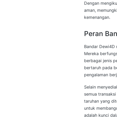
Dengan mengikut
aman, memungki
kemenangan.
Peran Ba
Bandar Dewi4D m
Mereka berfung
berbagai jenis 
bertaruh pada b
pengalaman berj
Selain menyedia
semua transaksi
taruhan yang di
untuk membangun
adalah kunci dal