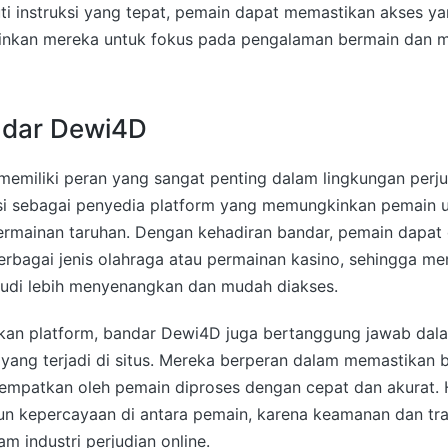
i instruksi yang tepat, pemain dapat memastikan akses ya
nkan mereka untuk fokus pada pengalaman bermain dan m
ndar Dewi4D
emiliki peran yang sangat penting dalam lingkungan perjud
si sebagai penyedia platform yang memungkinkan pemain 
permainan taruhan. Dengan kehadiran bandar, pemain dapa
erbagai jenis olahraga atau permainan kasino, sehingga me
udi lebih menyenangkan dan mudah diakses.
kan platform, bandar Dewi4D juga bertanggung jawab dal
 yang terjadi di situs. Mereka berperan dalam memastikan
tempatkan oleh pemain diproses dengan cepat dan akurat. H
 kepercayaan di antara pemain, karena keamanan dan tra
am industri perjudian online.