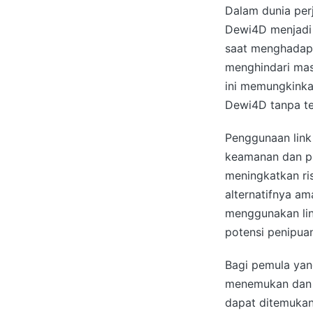
Dalam dunia perj
Dewi4D menjadi 
saat menghadapi
menghindari mas
ini memungkinka
Dewi4D tanpa t
Penggunaan link
keamanan dan pr
meningkatkan ri
alternatifnya a
menggunakan link
potensi penipua
Bagi pemula yan
menemukan dan me
dapat ditemukan