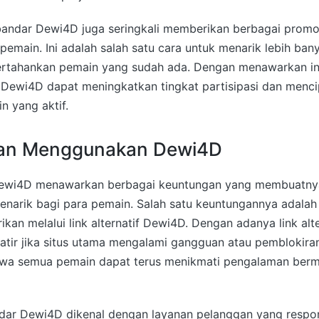
 bandar Dewi4D juga seringkali memberikan berbagai promo
pemain. Ini adalah salah satu cara untuk menarik lebih ba
rtahankan pemain yang sudah ada. Dengan menawarkan in
 Dewi4D dapat meningkatkan tingkat partisipasi dan menc
n yang aktif.
an Menggunakan Dewi4D
wi4D menawarkan berbagai keuntungan yang membuatny
enarik bagi para pemain. Salah satu keuntungannya adala
ikan melalui link alternatif Dewi4D. Dengan adanya link alt
atir jika situs utama mengalami gangguan atau pemblokiran.
wa semua pemain dapat terus menikmati pengalaman berm
ndar Dewi4D dikenal dengan layanan pelanggan yang respo