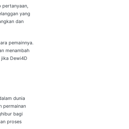
 pertanyaan,
elanggan yang
angkan dan
para pemainnya.
dan menambah
n jika Dewi4D
dalam dunia
an permainan
hibur bagi
kan proses