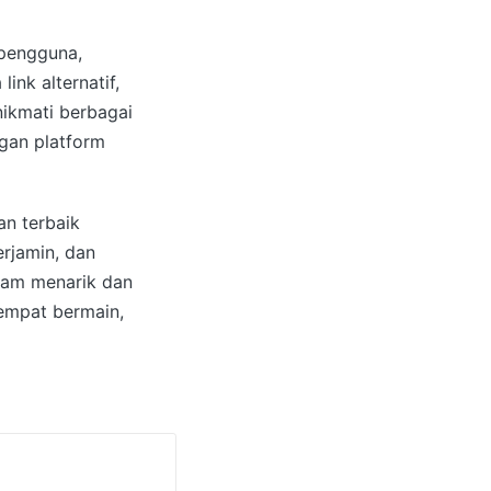
 pengguna,
ink alternatif,
ikmati berbagai
gan platform
n terbaik
rjamin, dan
alam menarik dan
empat bermain,