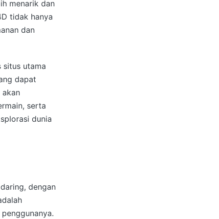
ih menarik dan
4D tidak hanya
manan dan
 situs utama
yang dapat
i akan
rmain, serta
splorasi dunia
daring, dengan
adalah
 penggunanya.