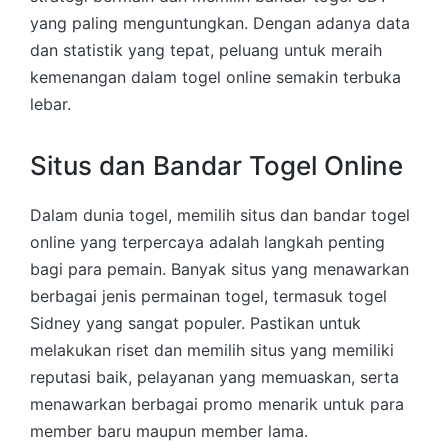
yang paling menguntungkan. Dengan adanya data
dan statistik yang tepat, peluang untuk meraih
kemenangan dalam togel online semakin terbuka
lebar.
Situs dan Bandar Togel Online
Dalam dunia togel, memilih situs dan bandar togel
online yang terpercaya adalah langkah penting
bagi para pemain. Banyak situs yang menawarkan
berbagai jenis permainan togel, termasuk togel
Sidney yang sangat populer. Pastikan untuk
melakukan riset dan memilih situs yang memiliki
reputasi baik, pelayanan yang memuaskan, serta
menawarkan berbagai promo menarik untuk para
member baru maupun member lama.