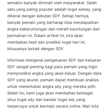
semakin banyak diminati oleh masyarakat. Salah
satu yang paling populer adalah togel sidney, yang
dikenal dengan sebutan SDY. Setiap harinya,
banyak pemain yang berharap bisa mendapatkan
angka keberuntungan dan meraih keuntungan dari
permainan ini. Dalam artikel ini, kita akan
membahas hasil dan prediksi togel hari ini,
khususnya terkait dengan SDY.
Informasi mengenai pengeluaran SDY dan keluaran
SDY sangat penting bagi para pemain yang ingin
memprediksi angka yang akan keluar. Dengan data
SDY yang akurat, pemain dapat membuat analisis
untuk menentukan angka sdy yang mereka pilih.
Selain itu, kami juga akan membahas berbagai
situs togel sdy dan bandar togel sdy yang
terpercaya untuk bermain secara online. Mari kita