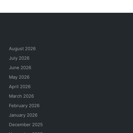
Archives
August 2026
July 2026
June 2026
May 2026
April 2026
March 2026
February 2026
January 2026
December 2025