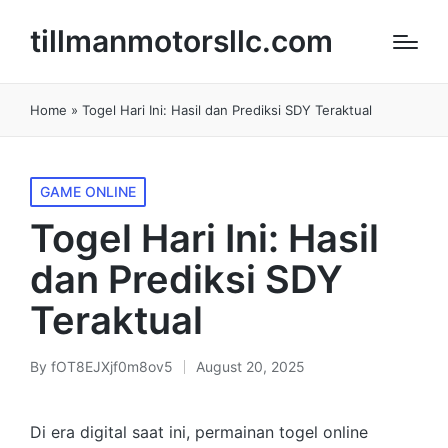
tillmanmotorsllc.com
Home
»
Togel Hari Ini: Hasil dan Prediksi SDY Teraktual
Posted
GAME ONLINE
in
Togel Hari Ini: Hasil
dan Prediksi SDY
Teraktual
By
fOT8EJXjf0m8ov5
August 20, 2025
Posted
by
Di era digital saat ini, permainan togel online