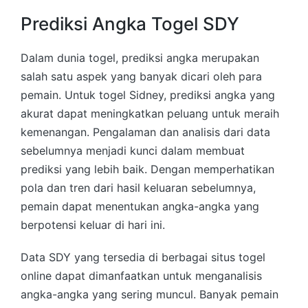
Prediksi Angka Togel SDY
Dalam dunia togel, prediksi angka merupakan
salah satu aspek yang banyak dicari oleh para
pemain. Untuk togel Sidney, prediksi angka yang
akurat dapat meningkatkan peluang untuk meraih
kemenangan. Pengalaman dan analisis dari data
sebelumnya menjadi kunci dalam membuat
prediksi yang lebih baik. Dengan memperhatikan
pola dan tren dari hasil keluaran sebelumnya,
pemain dapat menentukan angka-angka yang
berpotensi keluar di hari ini.
Data SDY yang tersedia di berbagai situs togel
online dapat dimanfaatkan untuk menganalisis
angka-angka yang sering muncul. Banyak pemain