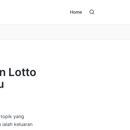
Home
n Lotto
u
 topik yang
 ialah keluaran