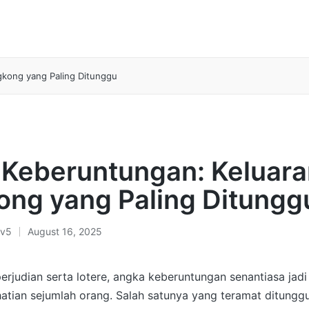
kong yang Paling Ditunggu
Keberuntungan: Keluara
ng yang Paling Ditungg
ov5
August 16, 2025
erjudian serta lotere, angka keberuntungan senantiasa jadi
tian sejumlah orang. Salah satunya yang teramat ditunggu