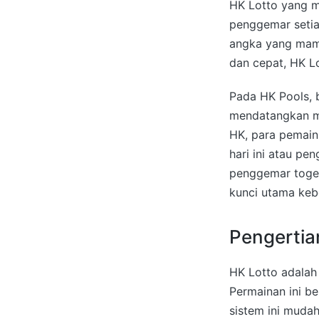
HK Lotto yang me
penggemar setia
angka yang mamp
dan cepat, HK L
Pada HK Pools, 
mendatangkan mi
HK, para pemain
hari ini atau pe
penggemar togel
kunci utama keb
Pengertia
HK Lotto adalah 
Permainan ini b
sistem ini muda