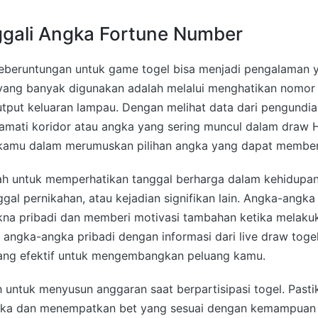
gali Angka Fortune Number
eberuntungan untuk game togel bisa menjadi pengalaman 
 yang banyak digunakan adalah melalui menghatikan nomor
tput keluaran lampau. Dengan melihat data dari pengundia
mati koridor atau angka yang sering muncul dalam draw HK
amu dalam merumuskan pilihan angka yang dapat memberi
alah untuk memperhatikan tanggal berharga dalam kehidupan
ggal pernikahan, atau kejadian signifikan lain. Angka-angka
akna pribadi dan memberi motivasi tambahan ketika melaku
ngka-angka pribadi dengan informasi dari live draw toge
yang efektif untuk mengembangkan peluang kamu.
ah untuk menyusun anggaran saat berpartisipasi togel. Pas
gka dan menempatkan bet yang sesuai dengan kemampuan f