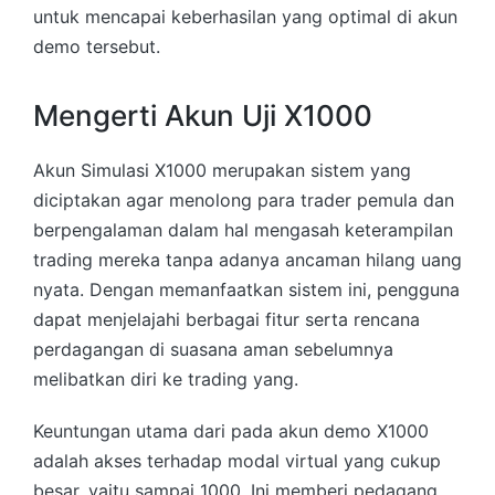
untuk mencapai keberhasilan yang optimal di akun
demo tersebut.
Mengerti Akun Uji X1000
Akun Simulasi X1000 merupakan sistem yang
diciptakan agar menolong para trader pemula dan
berpengalaman dalam hal mengasah keterampilan
trading mereka tanpa adanya ancaman hilang uang
nyata. Dengan memanfaatkan sistem ini, pengguna
dapat menjelajahi berbagai fitur serta rencana
perdagangan di suasana aman sebelumnya
melibatkan diri ke trading yang.
Keuntungan utama dari pada akun demo X1000
adalah akses terhadap modal virtual yang cukup
besar, yaitu sampai 1000. Ini memberi pedagang