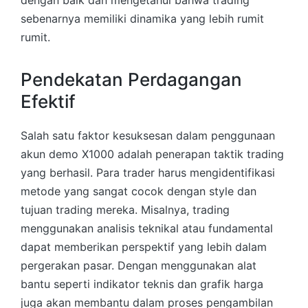
sebenarnya memiliki dinamika yang lebih rumit
rumit.
Pendekatan Perdagangan
Efektif
Salah satu faktor kesuksesan dalam penggunaan
akun demo X1000 adalah penerapan taktik trading
yang berhasil. Para trader harus mengidentifikasi
metode yang sangat cocok dengan style dan
tujuan trading mereka. Misalnya, trading
menggunakan analisis teknikal atau fundamental
dapat memberikan perspektif yang lebih dalam
pergerakan pasar. Dengan menggunakan alat
bantu seperti indikator teknis dan grafik harga
juga akan membantu dalam proses pengambilan