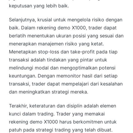
keputusan yang lebih baik.
Selanjutnya, krusial untuk mengelola risiko dengan
baik. Dalam rekening demo X1000, trader dapat
berlatih menentukan ukuran posisi yang sesuai dan
menerapkan manajemen risiko yang ketat.
Menetapkan stop-loss dan take-profit pada tiap
transaksi adalah tindakan yang pintar untuk
melindungi modal dan mengoptimalkan potensi
keuntungan. Dengan memonitor hasil dari setiap
transaksi, trader dapat mempelajari dari kesalahan
dan meningkatkan strategi mereka.
Terakhir, keteraturan dan disiplin adalah elemen
kunci dalam trading. Trader yang memakai
rekening demo X1000 harus berkomitmen untuk
patuh pada strategi trading yang telah dibuat.