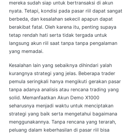
mereka sudah siap untuk bertransaksi di akun
nyata. Tetapi, kondisi pada pasar riil dapat sangat
berbeda, dan kesalahan sekecil apapun dapat
berakibat fatal. Oleh karena itu, penting supaya
tetap rendah hati serta tidak tergada untuk
langsung akun riil saat tanpa tanpa pengalaman
yang memadai.
Kesalahan lain yang sebaiknya dihindari yalah
kurangnya strategi yang jelas. Beberapa trader
pemula seringkali hanya mengikuti gerakan pasar
tanpa adanya analisis atau rencana trading yang
solid. Memanfaatkan Akun Demo X1000
seharusnya menjadi waktu untuk menciptakan
strategi yang baik serta mengetahui bagaimana
menggunakannya. Tanpa rencana yang terarah,
peluang dalam keberhasilan di pasar riil bisa