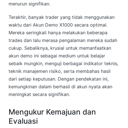
menurun signifikan.
Terakhir, banyak trader yang tidak menggunakan
waktu dari Akun Demo X1000 secara optimal.
Mereka seringkali hanya melakukan beberapa
trades dan lalu merasa pengalaman mereka sudah
cukup. Sebaliknya, krusial untuk memanfaatkan
akun demo ini sebagai medium untuk belajar
sebaik mungkin, menguji berbagai indikator teknis,
teknik manajemen risiko, serta membahas hasil
dari setiap keputusan. Dengan pendekatan ini,
kemungkinan dalam berhasil di akun nyata akan
meningkat secara signifikan.
Mengukur Kemajuan dan
Evaluasi