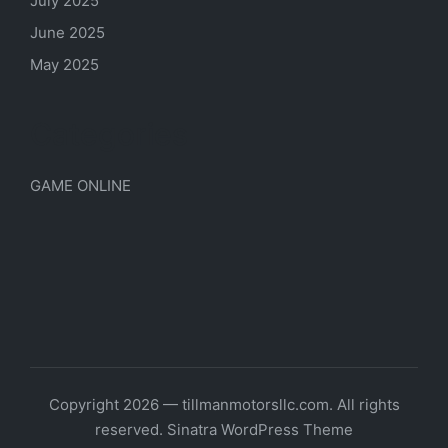
July 2025
June 2025
May 2025
Categories
GAME ONLINE
Copyright 2026 — tillmanmotorsllc.com. All rights
reserved.
Sinatra WordPress Theme