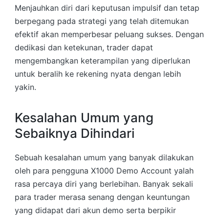
Menjauhkan diri dari keputusan impulsif dan tetap
berpegang pada strategi yang telah ditemukan
efektif akan memperbesar peluang sukses. Dengan
dedikasi dan ketekunan, trader dapat
mengembangkan keterampilan yang diperlukan
untuk beralih ke rekening nyata dengan lebih
yakin.
Kesalahan Umum yang
Sebaiknya Dihindari
Sebuah kesalahan umum yang banyak dilakukan
oleh para pengguna X1000 Demo Account yalah
rasa percaya diri yang berlebihan. Banyak sekali
para trader merasa senang dengan keuntungan
yang didapat dari akun demo serta berpikir