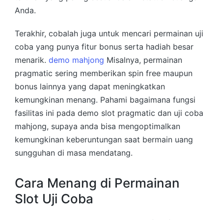
Anda.
Terakhir, cobalah juga untuk mencari permainan uji
coba yang punya fitur bonus serta hadiah besar
menarik.
demo mahjong
Misalnya, permainan
pragmatic sering memberikan spin free maupun
bonus lainnya yang dapat meningkatkan
kemungkinan menang. Pahami bagaimana fungsi
fasilitas ini pada demo slot pragmatic dan uji coba
mahjong, supaya anda bisa mengoptimalkan
kemungkinan keberuntungan saat bermain uang
sungguhan di masa mendatang.
Cara Menang di Permainan
Slot Uji Coba