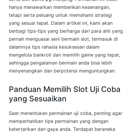
hanya menawarkan memberikan kesenangan,
tetapi serta peluang untuk memahami strategi
yang sesuai tepat. Dalam artikel ini, kami akan
berbagi tips-tips yang berharga dari para ahli yang
pernah menguasai seni bermain slot, termasuk di
dalamnya tips rahasia kesuksesan dalam
mengelola bankroll dan memilih game yang tepat,
sehingga pengalaman bermain anda bisa lebih
menyenangkan dan berpotensi menguntungkan.
Panduan Memilih Slot Uji Coba
yang Sesuaikan
Saat menentukan permainan uji coba, penting agar
memperhatikan tipe permainan yang dengan
ketertarikan dan gaya anda. Terdapat beraneka