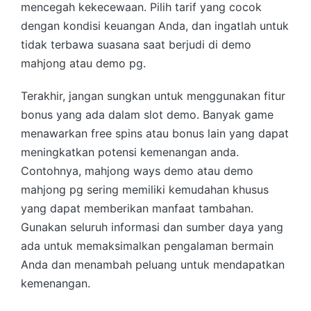
mencegah kekecewaan. Pilih tarif yang cocok
dengan kondisi keuangan Anda, dan ingatlah untuk
tidak terbawa suasana saat berjudi di demo
mahjong atau demo pg.
Terakhir, jangan sungkan untuk menggunakan fitur
bonus yang ada dalam slot demo. Banyak game
menawarkan free spins atau bonus lain yang dapat
meningkatkan potensi kemenangan anda.
Contohnya, mahjong ways demo atau demo
mahjong pg sering memiliki kemudahan khusus
yang dapat memberikan manfaat tambahan.
Gunakan seluruh informasi dan sumber daya yang
ada untuk memaksimalkan pengalaman bermain
Anda dan menambah peluang untuk mendapatkan
kemenangan.