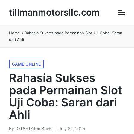
tillmanmotorsllc.com
Home
»
Rahasia Sukses pada Permainan Slot Uji Coba: Saran
dari Ahli
Posted
GAME ONLINE
in
Rahasia Sukses
pada Permainan Slot
Uji Coba: Saran dari
Ahli
By
fOT8EJXjf0m8ov5
July 22, 2025
Posted