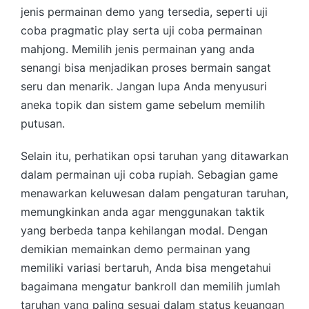
jenis permainan demo yang tersedia, seperti uji
coba pragmatic play serta uji coba permainan
mahjong. Memilih jenis permainan yang anda
senangi bisa menjadikan proses bermain sangat
seru dan menarik. Jangan lupa Anda menyusuri
aneka topik dan sistem game sebelum memilih
putusan.
Selain itu, perhatikan opsi taruhan yang ditawarkan
dalam permainan uji coba rupiah. Sebagian game
menawarkan keluwesan dalam pengaturan taruhan,
memungkinkan anda agar menggunakan taktik
yang berbeda tanpa kehilangan modal. Dengan
demikian memainkan demo permainan yang
memiliki variasi bertaruh, Anda bisa mengetahui
bagaimana mengatur bankroll dan memilih jumlah
taruhan yang paling sesuai dalam status keuangan