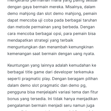
dengan gaya bermain mereka. Misalnya, dalam
demo mahjong dan slot demo mahjong, pemain
dapat mencoba uji coba pada berbagai taruhan
dan metode permainan yang berbeda. Dengan
cara mencoba berbagai opsi, para pemain bisa
mendapatkan strategi yang terbaik
menguntungkan dan menambah kemungkinan
kemenangan saat bermain dengan uang nyata.
Keuntungan yang lainnya adalah kemudahan ke
berbagai title game dari developer terkemuka
seperti pragmatic play. Dengan beragam pilihan
dalam demo slot pragmatic dan demo pg,
pengguna bisa menjelajahi variasi tema dan fitur
bonus yang tersedia. Ini tidak hanya menjadikan
pengalaman bermain menjadi seru namun juga