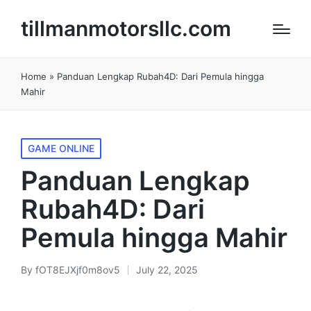
tillmanmotorsllc.com
Home
»
Panduan Lengkap Rubah4D: Dari Pemula hingga
Mahir
Posted
GAME ONLINE
in
Panduan Lengkap
Rubah4D: Dari
Pemula hingga Mahir
By
fOT8EJXjf0m8ov5
July 22, 2025
Posted
by