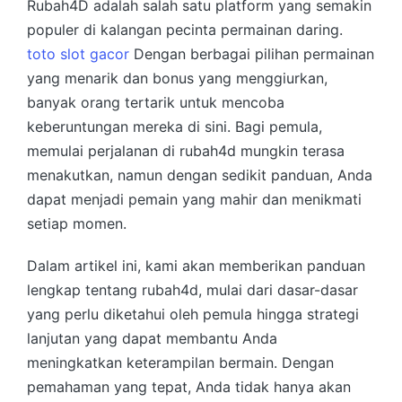
Rubah4D adalah salah satu platform yang semakin
populer di kalangan pecinta permainan daring.
toto slot gacor
Dengan berbagai pilihan permainan
yang menarik dan bonus yang menggiurkan,
banyak orang tertarik untuk mencoba
keberuntungan mereka di sini. Bagi pemula,
memulai perjalanan di rubah4d mungkin terasa
menakutkan, namun dengan sedikit panduan, Anda
dapat menjadi pemain yang mahir dan menikmati
setiap momen.
Dalam artikel ini, kami akan memberikan panduan
lengkap tentang rubah4d, mulai dari dasar-dasar
yang perlu diketahui oleh pemula hingga strategi
lanjutan yang dapat membantu Anda
meningkatkan keterampilan bermain. Dengan
pemahaman yang tepat, Anda tidak hanya akan