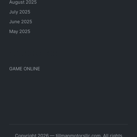
August 2025
July 2025
June 2025
May 2025
Categories
GAME ONLINE
Copyright 2026 — tillmanmotorsllc.com. All rights