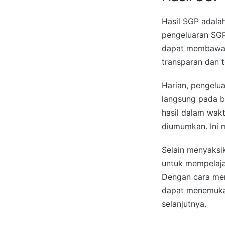
Hasil SGP adalah
pengeluaran SGP
dapat membawa k
transparan dan 
Harian, pengelua
langsung pada b
hasil dalam wak
diumumkan. Ini m
Selain menyaksik
untuk mempelaja
Dengan cara men
dapat menemuka
selanjutnya.