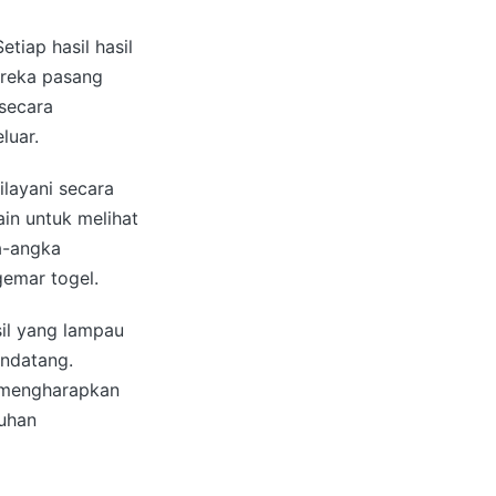
tiap hasil hasil
ereka pasang
secara
luar.
ilayani secara
in untuk melihat
a-angka
gemar togel.
sil yang lampau
ndatang.
n mengharapkan
uhan