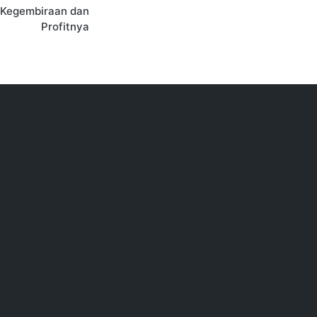
: Kegembiraan dan
Profitnya