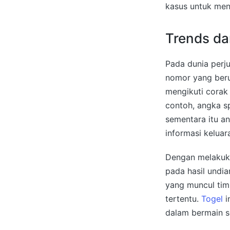
kasus untuk men
Trends da
Pada dunia perj
nomor yang beru
mengikuti corak 
contoh, angka sp
sementara itu a
informasi kelua
Dengan melakuka
pada hasil und
yang muncul tim
tertentu.
Togel
i
dalam bermain s