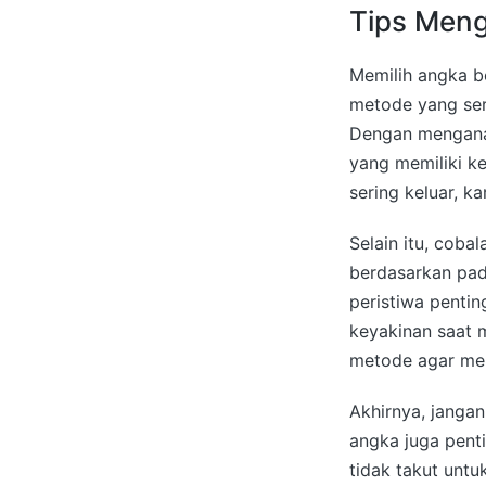
Tips Meng
Memilih angka be
metode yang ser
Dengan menganal
yang memiliki ke
sering keluar, k
Selain itu, coba
berdasarkan pada
peristiwa pentin
keyakinan saat
metode agar mem
Akhirnya, janga
angka juga pent
tidak takut unt