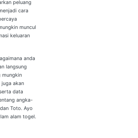
arkan peluang
menjadi cara
percaya
 mungkin muncul
masi keluaran
 bagaimana anda
an langsung
ng mungkin
 juga akan
erta data
tentang angka-
 dan Toto. Ayo
lam alam togel.