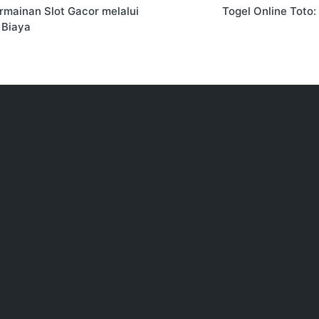
mainan Slot Gacor melalui
Togel Online Toto
on
 Biaya