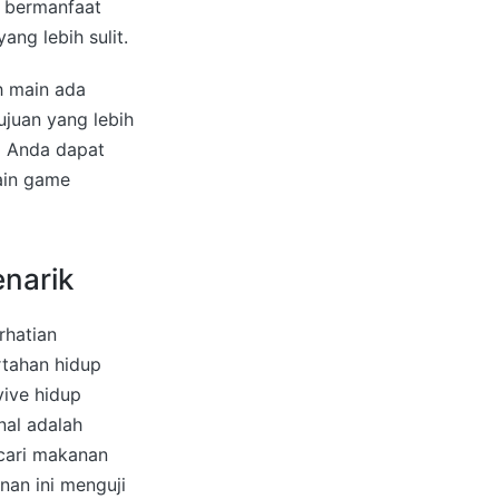
t bermanfaat
ng lebih sulit.
h main ada
ujuan yang lebih
m Anda dapat
ain game
narik
rhatian
tahan hidup
vive hidup
nal adalah
cari makanan
nan ini menguji