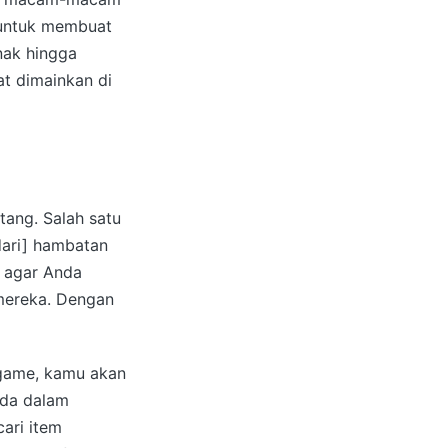
 untuk membuat
nak hingga
at dimainkan di
ang. Salah satu
ari] hambatan
, agar Anda
mereka. Dengan
 game, kamu akan
nda dalam
cari item