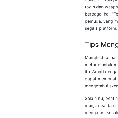
tools dan weapo
berbagai hal. "T
pemuda, yang me
segala platform.
Tips Meng
Menghadapi hamb
metode untuk me
itu. Amati deng
dapat membuat 
mengetahui skem
Selain itu, pen
menjumpai bara
mengatasi kesuli