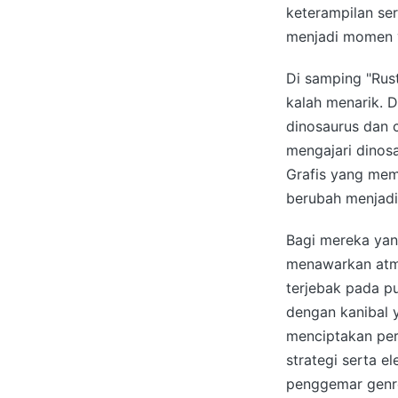
keterampilan se
menjadi momen 
Di samping "Rust
kalah menarik. D
dinosaurus dan 
mengajari dinos
Grafis yang me
berubah menjad
Bagi mereka yang
menawarkan atmo
terjebak pada p
dengan kanibal 
menciptakan per
strategi serta e
penggemar genre