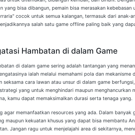
n yang bisa dibangun, pemain bisa merasakan kebebasan
erraria" cocok untuk semua kalangan, termasuk dari anak-a
njadikannya salah satu game offline paling baik yang dap
atasi Hambatan di dalam Game
atan di dalam game sering adalah tantangan yang menant
ngatasinya ialah melalui memahami pola dan mekanisme d
an seksama cara lawan atau unsur di dalam game berfungsi
strategi yang untuk menghindari maupun menghancurkan 
a, kamu dapat memaksimalkan durasi serta tenaga yang.
ting agar memanfaatkan resources yang ada. Dalam banyak
ng maupun kekuatan khusus yang dapat bisa membantu A
tan. Jangan ragu untuk menjelajahi area di sekitarnya, men