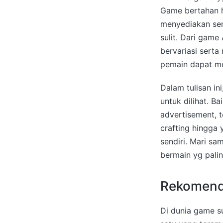
Game bertahan h
menyediakan sen
sulit. Dari game
bervariasi sert
pemain dapat me
Dalam tulisan in
untuk dilihat. B
advertisement, 
crafting hingga
sendiri. Mari sa
bermain yg pali
Rekomenda
Di dunia game su