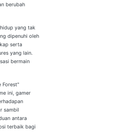
an berubah
 hidup yang tak
ng dipenuhi oleh
kap serta
res yang lain.
sasi bermain
 Forest"
e ini, gamer
berhadapan
r sambil
duan antara
si terbaik bagi